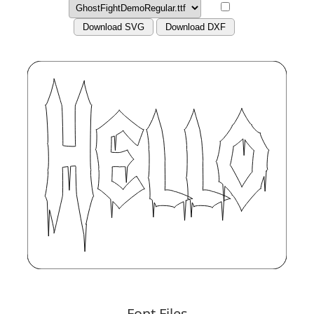
Download SVG
Download DXF
Font Files