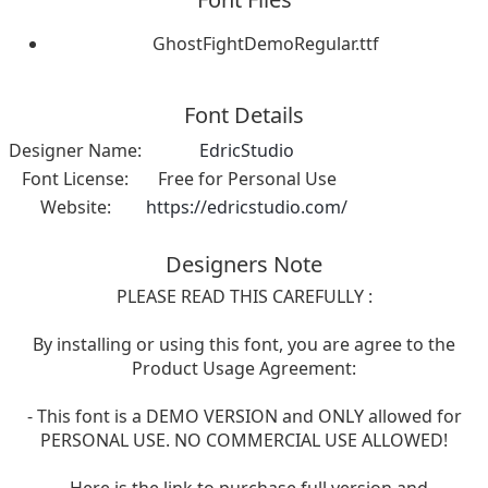
GhostFightDemoRegular.ttf
Font Details
Designer Name:
EdricStudio
Font License:
Free for Personal Use
Website:
https://edricstudio.com/
Designers Note
PLEASE READ THIS CAREFULLY :
By installing or using this font, you are agree to the
Product Usage Agreement:
- This font is a DEMO VERSION and ONLY allowed for
PERSONAL USE. NO COMMERCIAL USE ALLOWED!
- Here is the link to purchase full version and