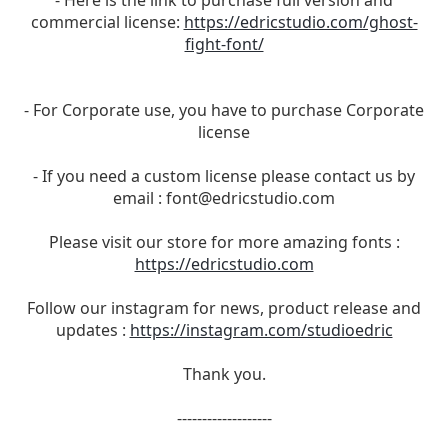
commercial license:
https://edricstudio.com/ghost-
fight-font/
- For Corporate use, you have to purchase Corporate
license
- If you need a custom license please contact us by
email :
font@edricstudio.com
Please visit our store for more amazing fonts :
https://edricstudio.com
Follow our instagram for news, product release and
updates :
https://instagram.com/studioedric
Thank you.
-------------------