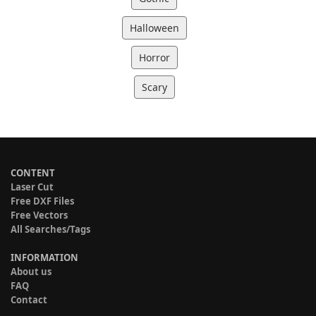
Halloween
Horror
Scary
CONTENT
Laser Cut
Free DXF Files
Free Vectors
All Searches/Tags
INFORMATION
About us
FAQ
Contact