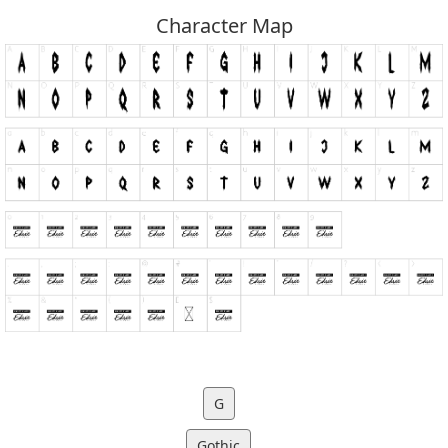
Character Map
G
Gothic