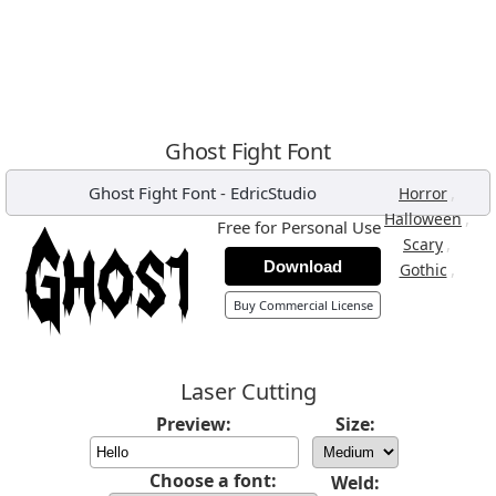
Ghost Fight Font
Ghost Fight Font
-
EdricStudio
,
Horror
,
Halloween
Free for Personal Use
,
Scary
Download
,
Gothic
Buy Commercial License
Laser Cutting
Preview:
Size:
Choose a font:
Weld: