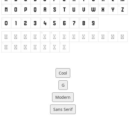
Cool
G
Modern
Sans Serif