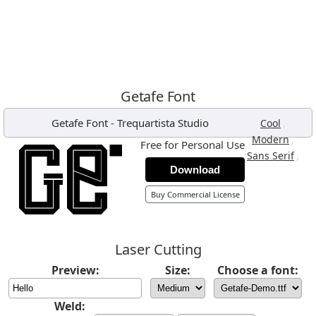
Getafe Font
Getafe Font
-
Trequartista Studio
,
Cool
,
Modern
Free for Personal Use
,
Sans Serif
Download
Buy Commercial License
Laser Cutting
Preview:
Size:
Choose a font:
Weld: