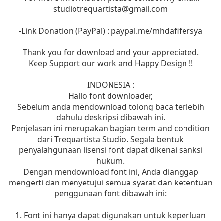
studiotrequartista@gmail.com
-Link Donation (PayPal) : paypal.me/mhdafifersya
Thank you for download and your appreciated.
Keep Support our work and Happy Design !!
INDONESIA :
Hallo font downloader,
Sebelum anda mendownload tolong baca terlebih
dahulu deskripsi dibawah ini.
Penjelasan ini merupakan bagian term and condition
dari Trequartista Studio. Segala bentuk
penyalahgunaan lisensi font dapat dikenai sanksi
hukum.
Dengan mendownload font ini, Anda dianggap
mengerti dan menyetujui semua syarat dan ketentuan
penggunaan font dibawah ini:
1. Font ini hanya dapat digunakan untuk keperluan