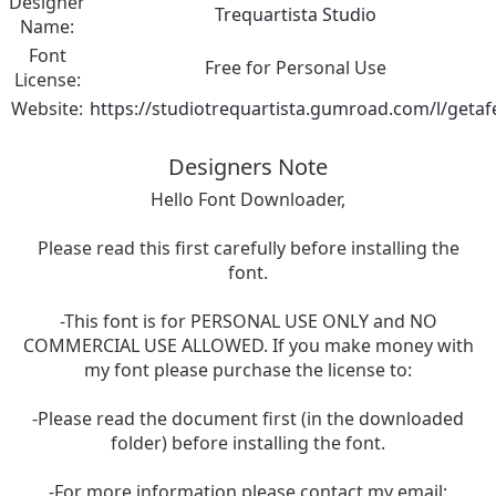
Designer
Trequartista Studio
Name:
Font
Free for Personal Use
License:
Website:
https://studiotrequartista.gumroad.com/l/getaf
Designers Note
Hello Font Downloader,
Please read this first carefully before installing the
font.
-This font is for PERSONAL USE ONLY and NO
COMMERCIAL USE ALLOWED. If you make money with
my font please purchase the license to:
-Please read the document first (in the downloaded
folder) before installing the font.
-For more information please contact my email: