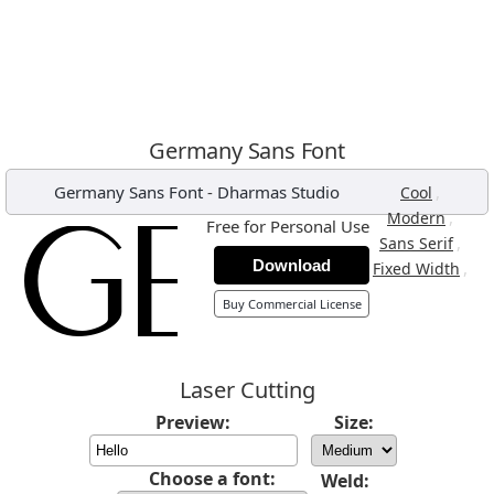
Germany Sans Font
Germany Sans Font
-
Dharmas Studio
,
Cool
,
Modern
Free for Personal Use
,
Sans Serif
Download
,
Fixed Width
Buy Commercial License
Laser Cutting
Preview:
Size:
Choose a font:
Weld: