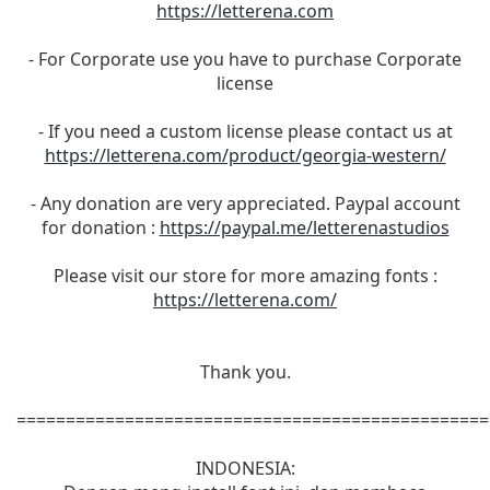
https://letterena.com
- For Corporate use you have to purchase Corporate
license
- If you need a custom license please contact us at
https://letterena.com/product/georgia-western/
- Any donation are very appreciated. Paypal account
for donation :
https://paypal.me/letterenastudios
Please visit our store for more amazing fonts :
https://letterena.com/
Thank you.
================================================
INDONESIA: