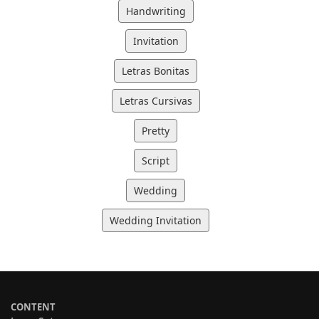
Handwriting
Invitation
Letras Bonitas
Letras Cursivas
Pretty
Script
Wedding
Wedding Invitation
CONTENT