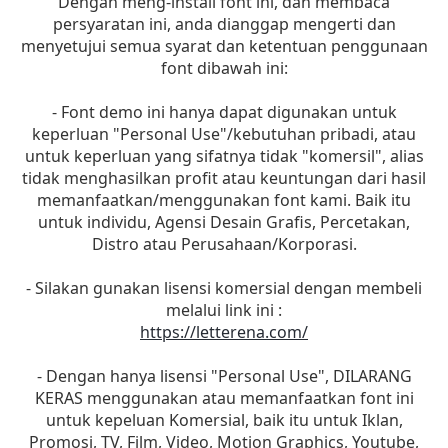
Dengan meng-install font ini, dan membaca
persyaratan ini, anda dianggap mengerti dan
menyetujui semua syarat dan ketentuan penggunaan
font dibawah ini:
- Font demo ini hanya dapat digunakan untuk
keperluan "Personal Use"/kebutuhan pribadi, atau
untuk keperluan yang sifatnya tidak "komersil", alias
tidak menghasilkan profit atau keuntungan dari hasil
memanfaatkan/menggunakan font kami. Baik itu
untuk individu, Agensi Desain Grafis, Percetakan,
Distro atau Perusahaan/Korporasi.
- Silakan gunakan lisensi komersial dengan membeli
melalui link ini :
https://letterena.com/
- Dengan hanya lisensi "Personal Use", DILARANG
KERAS menggunakan atau memanfaatkan font ini
untuk kepeluan Komersial, baik itu untuk Iklan,
Promosi, TV, Film, Video, Motion Graphics, Youtube,