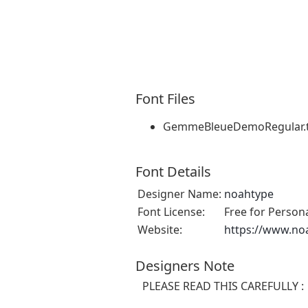
Font Files
GemmeBleueDemoRegular.t
Font Details
Designer Name:
noahtype
Font License:
Free for Person
Website:
https://www.no
Designers Note
PLEASE READ THIS CAREFULLY :