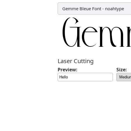
Gemme Bleue Font
-
noahtype
Laser Cutting
Preview:
Size: