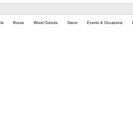
le
Boxes
Wood Cutouts
Decor
Events & Occasions