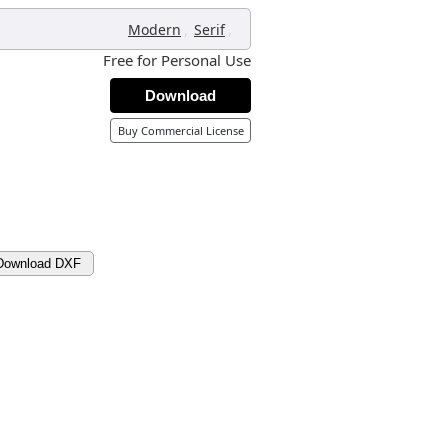
,
,
Modern
Serif
Free for Personal Use
Download
Buy Commercial License
Download DXF