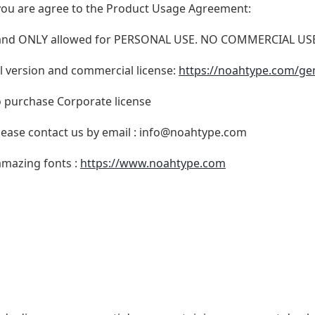
t, you are agree to the Product Usage Agreement:
N and ONLY allowed for PERSONAL USE. NO COMMERCIAL U
ull version and commercial license:
https://noahtype.com/ge
o purchase Corporate license
lease contact us by email :
info@noahtype.com
 amazing fonts :
https://www.noahtype.com