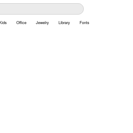
Kids
Office
Jewelry
Library
Fonts