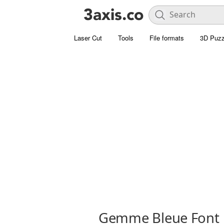
Laser Cut
Tools
File formats
3D Puzz
Gemme Bleue Font