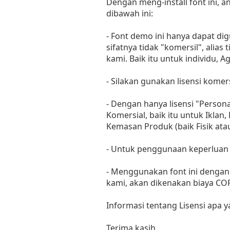
Dengan meng-install font ini,
dibawah ini:
- Font demo ini hanya dapat di
sifatnya tidak "komersil", ali
kami. Baik itu untuk individu, 
- Silakan gunakan lisensi komer
- Dengan hanya lisensi "Perso
Komersial, baik itu untuk Iklan
Kemasan Produk (baik Fisik at
- Untuk penggunaan keperluan
- Menggunakan font ini dengan 
kami, akan dikenakan biaya C
Informasi tentang Lisensi apa 
Terima kasih.