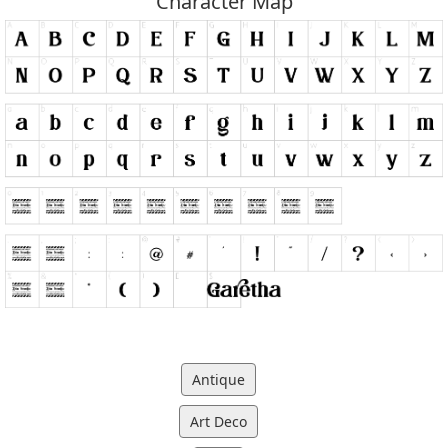
Character Map
Antique
Art Deco