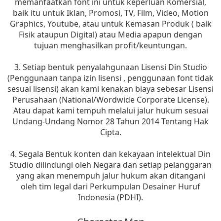
memanfaatkan font ini untuk keperluan Komersial,
baik itu untuk Iklan, Promosi, TV, Film, Video, Motion
Graphics, Youtube, atau untuk Kemasan Produk ( baik
Fisik ataupun Digital) atau Media apapun dengan
tujuan menghasilkan profit/keuntungan.
3. Setiap bentuk penyalahgunaan Lisensi Din Studio
(Penggunaan tanpa izin lisensi , penggunaan font tidak
sesuai lisensi) akan kami kenakan biaya sebesar Lisensi
Perusahaan (National/Wordwide Corporate License).
Atau dapat kami tempuh melalui jalur hukum sesuai
Undang-Undang Nomor 28 Tahun 2014 Tentang Hak
Cipta.
4. Segala Bentuk konten dan kekayaan intelektual Din
Studio dilindungi oleh Negara dan setiap pelanggaran
yang akan menempuh jalur hukum akan ditangani
oleh tim legal dari Perkumpulan Desainer Huruf
Indonesia (PDHI).