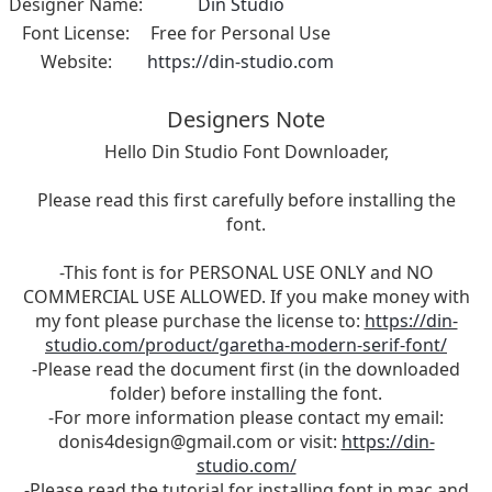
Designer Name:
Din Studio
Font License:
Free for Personal Use
Website:
https://din-studio.com
Designers Note
Hello Din Studio Font Downloader,
Please read this first carefully before installing the
font.
-This font is for PERSONAL USE ONLY and NO
COMMERCIAL USE ALLOWED. If you make money with
my font please purchase the license to:
https://din-
studio.com/product/garetha-modern-serif-font/
-Please read the document first (in the downloaded
folder) before installing the font.
-For more information please contact my email:
donis4design@gmail.com
or visit:
https://din-
studio.com/
-Please read the tutorial for installing font in mac and