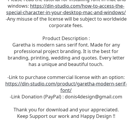
windows:
https://din-studio.com/how-to-access-the-
special-character-in-your-desktop-mac-and-windows/
-Any misuse of the license will be subject to worldwide
corporate fees.
Product Description :
Garetha is modern sans serif font. Made for any
professional project branding. It is the best for
branding, printing, wedding and quotes. Every letter
has a unique and beautiful touch.
-Link to purchase commercial license with an option:
https://din-studio.com/product/garetha-modern-serif-
font/
-Link Donation (PayPal) :
donis4design@gmail.com
Thank you for download and your appreciated.
Keep Support our work and Happy Design !!