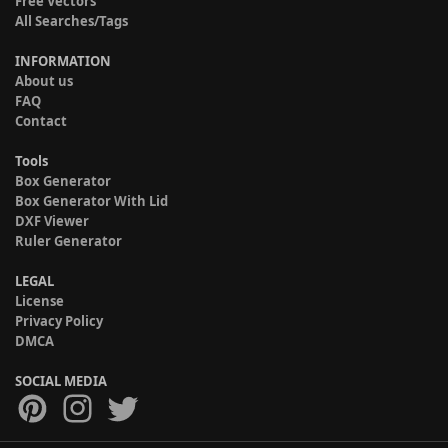
Free Vectors
All Searches/Tags
INFORMATION
About us
FAQ
Contact
Tools
Box Generator
Box Generator With Lid
DXF Viewer
Ruler Generator
LEGAL
License
Privacy Policy
DMCA
SOCIAL MEDIA