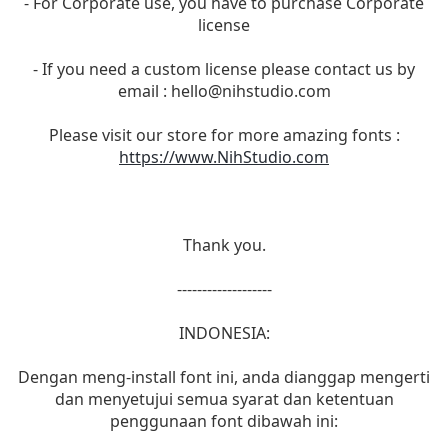
- For Corporate use, you have to purchase Corporate
license
- If you need a custom license please contact us by
email :
hello@nihstudio.com
Please visit our store for more amazing fonts :
https://www.NihStudio.com
Thank you.
-------------------
INDONESIA:
Dengan meng-install font ini, anda dianggap mengerti
dan menyetujui semua syarat dan ketentuan
penggunaan font dibawah ini: