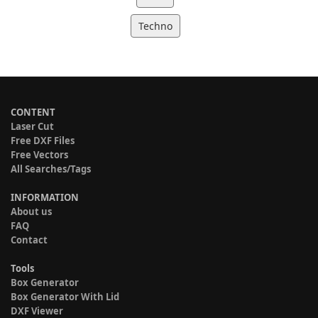
Techno
CONTENT
Laser Cut
Free DXF Files
Free Vectors
All Searches/Tags
INFORMATION
About us
FAQ
Contact
Tools
Box Generator
Box Generator With Lid
DXF Viewer