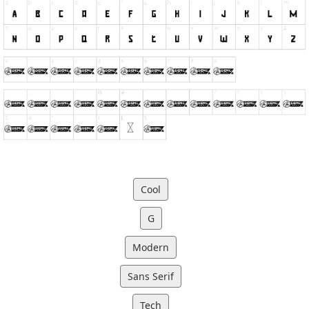
Cool
G
Modern
Sans Serif
Tech