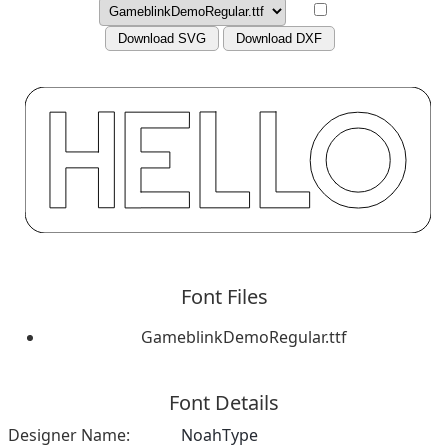
Download SVG
Download DXF
Font Files
GameblinkDemoRegular.ttf
Font Details
Designer Name:
NoahType