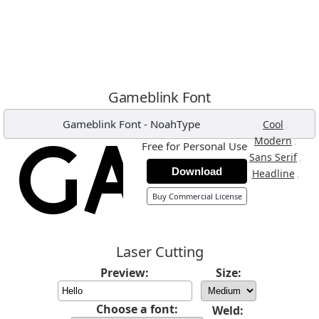
Gameblink Font
Gameblink Font
-
NoahType
,
Cool
,
Modern
Free for Personal Use
,
Sans Serif
Download
,
Headline
Buy Commercial License
Laser Cutting
Preview:
Size:
Choose a font:
Weld: