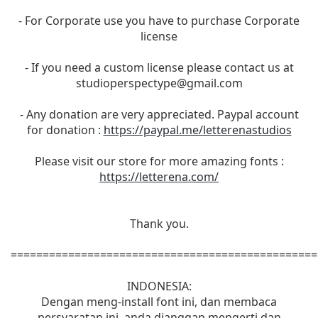
- For Corporate use you have to purchase Corporate
license
- If you need a custom license please contact us at
studioperspectype@gmail.com
- Any donation are very appreciated. Paypal account
for donation :
https://paypal.me/letterenastudios
Please visit our store for more amazing fonts :
https://letterena.com/
Thank you.
================================================
INDONESIA:
Dengan meng-install font ini, dan membaca
persyaratan ini, anda dianggap mengerti dan