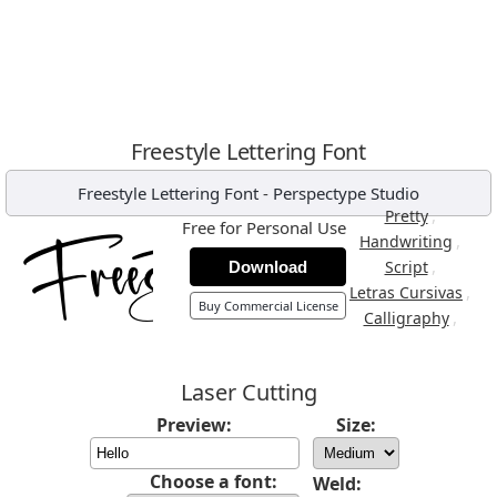
Freestyle Lettering Font
Freestyle Lettering Font
-
Perspectype Studio
,
Pretty
Free for Personal Use
,
Handwriting
,
Script
Download
,
Letras Cursivas
Buy Commercial License
,
Calligraphy
Laser Cutting
Preview:
Size:
Choose a font:
Weld: