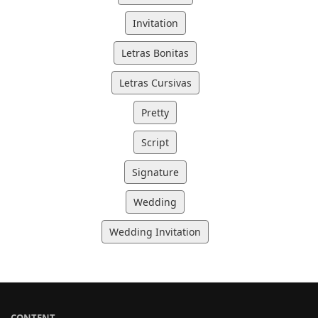
Invitation
Letras Bonitas
Letras Cursivas
Pretty
Script
Signature
Wedding
Wedding Invitation
CONTENT