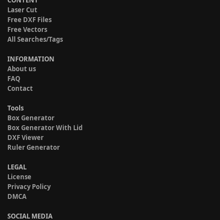
Laser Cut
Free DXF Files
Free Vectors
All Searches/Tags
INFORMATION
About us
FAQ
Contact
Tools
Box Generator
Box Generator With Lid
DXF Viewer
Ruler Generator
LEGAL
License
Privacy Policy
DMCA
SOCIAL MEDIA