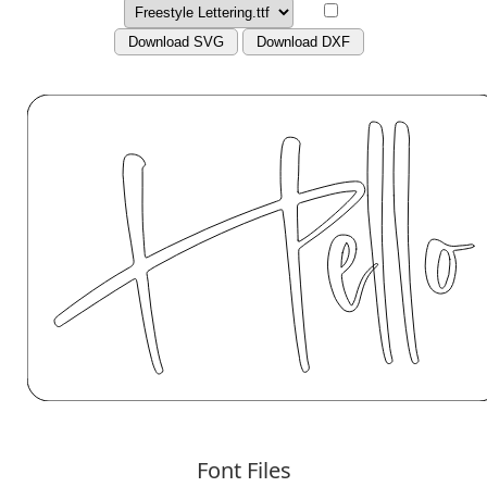
Download SVG
Download DXF
Font Files