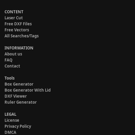
CONTENT
Laser Cut
Free DXF Files
Free Vectors
All Searches/Tags
INFORMATION
About us
FAQ
Contact
Tools
Box Generator
Box Generator With Lid
DXF Viewer
Ruler Generator
LEGAL
License
Privacy Policy
DMCA