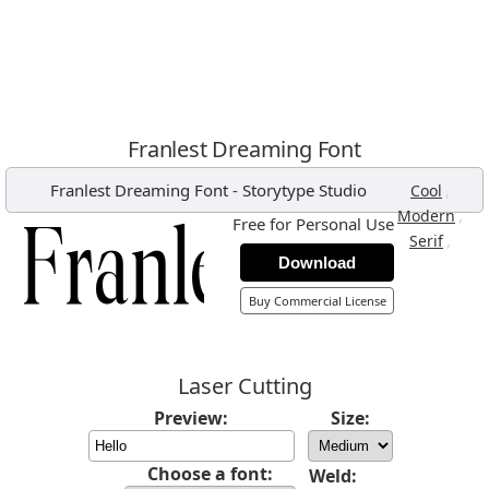
Franlest Dreaming Font
Franlest Dreaming Font
-
Storytype Studio
,
Cool
,
Modern
Free for Personal Use
,
Serif
Download
Buy Commercial License
Laser Cutting
Preview:
Size:
Choose a font:
Weld: