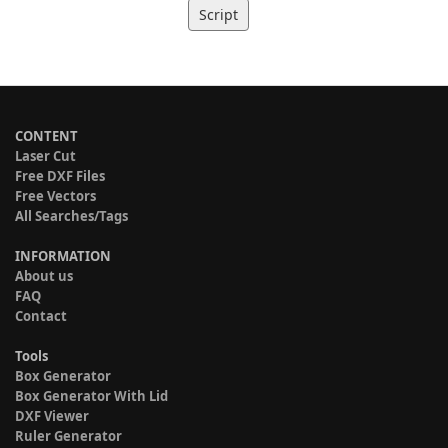
Script
CONTENT
Laser Cut
Free DXF Files
Free Vectors
All Searches/Tags
INFORMATION
About us
FAQ
Contact
Tools
Box Generator
Box Generator With Lid
DXF Viewer
Ruler Generator