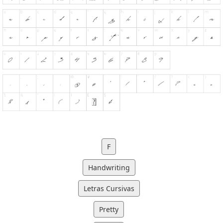
F
Handwriting
Letras Cursivas
Pretty