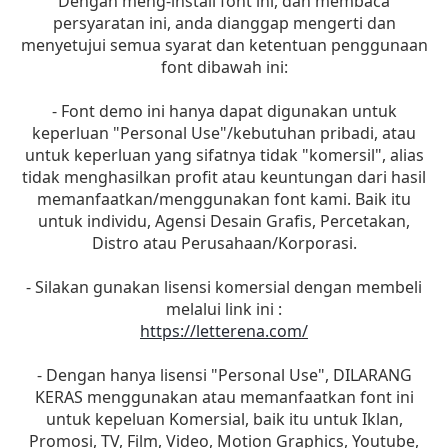
Dengan meng-install font ini, dan membaca
persyaratan ini, anda dianggap mengerti dan
menyetujui semua syarat dan ketentuan penggunaan
font dibawah ini:
- Font demo ini hanya dapat digunakan untuk
keperluan "Personal Use"/kebutuhan pribadi, atau
untuk keperluan yang sifatnya tidak "komersil", alias
tidak menghasilkan profit atau keuntungan dari hasil
memanfaatkan/menggunakan font kami. Baik itu
untuk individu, Agensi Desain Grafis, Percetakan,
Distro atau Perusahaan/Korporasi.
- Silakan gunakan lisensi komersial dengan membeli
melalui link ini :
https://letterena.com/
- Dengan hanya lisensi "Personal Use", DILARANG
KERAS menggunakan atau memanfaatkan font ini
untuk kepeluan Komersial, baik itu untuk Iklan,
Promosi, TV, Film, Video, Motion Graphics, Youtube,