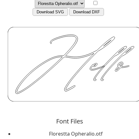
Download SVG
Download DXF
Font Files
Florestta Opheralio.otf