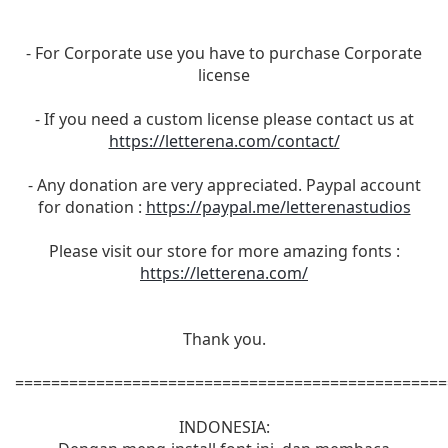
- For Corporate use you have to purchase Corporate
license
- If you need a custom license please contact us at
https://letterena.com/contact/
- Any donation are very appreciated. Paypal account
for donation :
https://paypal.me/letterenastudios
Please visit our store for more amazing fonts :
https://letterena.com/
Thank you.
================================================
INDONESIA: