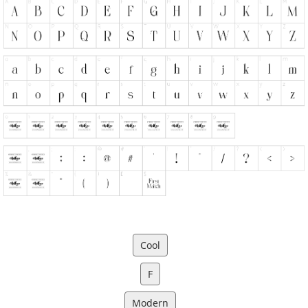
Cool
F
Modern