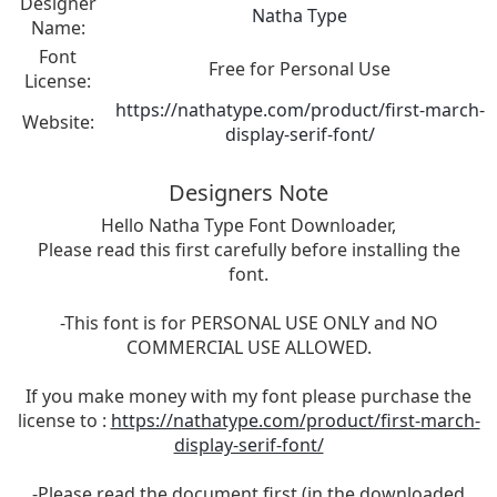
Designer
Natha Type
Name:
Font
Free for Personal Use
License:
https://nathatype.com/product/first-march-
Website:
display-serif-font/
Designers Note
Hello Natha Type Font Downloader,
Please read this first carefully before installing the
font.
-This font is for PERSONAL USE ONLY and NO
COMMERCIAL USE ALLOWED.
If you make money with my font please purchase the
license to :
https://nathatype.com/product/first-march-
display-serif-font/
-Please read the document first (in the downloaded