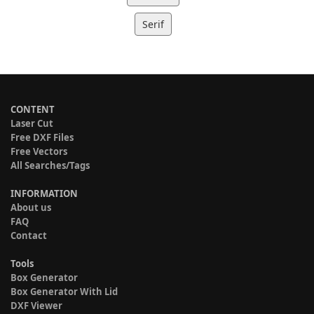
Serif
CONTENT
Laser Cut
Free DXF Files
Free Vectors
All Searches/Tags
INFORMATION
About us
FAQ
Contact
Tools
Box Generator
Box Generator With Lid
DXF Viewer