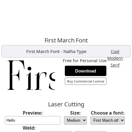
First March Font
First March Font
-
Natha Type
,
Cool
,
Modern
Free for Personal Use
,
Serif
Download
Buy Commercial License
Laser Cutting
Preview:
Size:
Choose a font:
Weld: