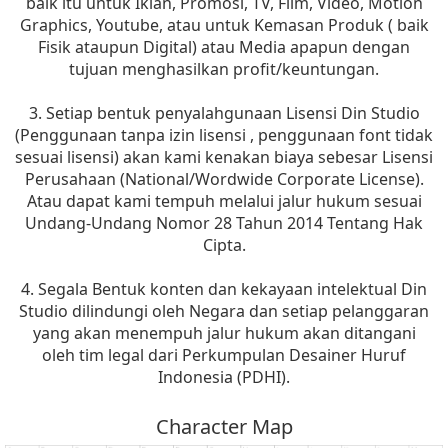
baik itu untuk Iklan, Promosi, TV, Film, Video, Motion
Graphics, Youtube, atau untuk Kemasan Produk ( baik
Fisik ataupun Digital) atau Media apapun dengan
tujuan menghasilkan profit/keuntungan.
3. Setiap bentuk penyalahgunaan Lisensi Din Studio
(Penggunaan tanpa izin lisensi , penggunaan font tidak
sesuai lisensi) akan kami kenakan biaya sebesar Lisensi
Perusahaan (National/Wordwide Corporate License).
Atau dapat kami tempuh melalui jalur hukum sesuai
Undang-Undang Nomor 28 Tahun 2014 Tentang Hak
Cipta.
4. Segala Bentuk konten dan kekayaan intelektual Din
Studio dilindungi oleh Negara dan setiap pelanggaran
yang akan menempuh jalur hukum akan ditangani
oleh tim legal dari Perkumpulan Desainer Huruf
Indonesia (PDHI).
Character Map