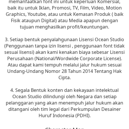
memanfaatkan font ini untuk keperluan Komersial,
baik itu untuk Iklan, Promosi, TV, Film, Video, Motion
Graphics, Youtube, atau untuk Kemasan Produk ( baik
Fisik ataupun Digital) atau Media apapun dengan
tujuan menghasilkan profit/keuntungan.
3. Setiap bentuk penyalahgunaan Lisensi Ocean Studio
(Penggunaan tanpa izin lisensi , penggunaan font tidak
sesuai lisensi) akan kami kenakan biaya sebesar Lisensi
Perusahaan (National/Wordwide Corporate License).
Atau dapat kami tempuh melalui jalur hukum sesuai
Undang-Undang Nomor 28 Tahun 2014 Tentang Hak
Cipta.
4. Segala Bentuk konten dan kekayaan intelektual
Ocean Studio dilindungi oleh Negara dan setiap
pelanggaran yang akan menempuh jalur hukum akan
ditangani oleh tim legal dari Perkumpulan Desainer
Huruf Indonesia (PDHI).