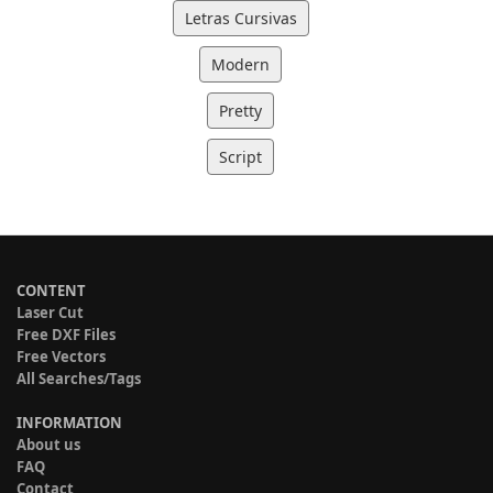
Letras Cursivas
Modern
Pretty
Script
CONTENT
Laser Cut
Free DXF Files
Free Vectors
All Searches/Tags
INFORMATION
About us
FAQ
Contact