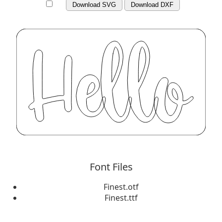
Download SVG
Download DXF
Font Files
Finest.otf
Finest.ttf