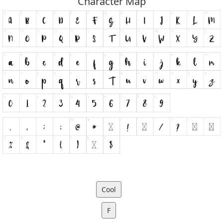
Character Map
Cool
F