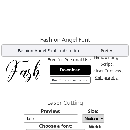
Fashion Angel Font
Fashion Angel Font
-
nihstudio
,
Pretty
,
Handwriting
Free for Personal Use
,
Script
Download
,
Letras Cursivas
,
Calligraphy
Buy Commercial License
Laser Cutting
Preview:
Size:
Choose a font:
Weld: