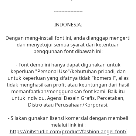
-------------------
INDONESIA:
Dengan meng-install font ini, anda dianggap mengerti
dan menyetujui semua syarat dan ketentuan
penggunaan font dibawah ini:
- Font demo ini hanya dapat digunakan untuk
keperluan "Personal Use"/kebutuhan pribadi, dan
untuk keperluan yang sifatnya tidak "komersil", alias
tidak menghasilkan profit atau keuntungan dari hasil
memanfaatkan/menggunakan font kami. Baik itu
untuk individu, Agensi Desain Grafis, Percetakan,
Distro atau Perusahaan/Korporasi.
- Silakan gunakan lisensi komersial dengan membeli
melalui link ini :
https://nihstudio.com/product/fashion-angel-font/