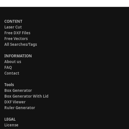
CONTENT
Laser Cut
Free DXF Files
Free Vectors
All Searches/Tags
INFORMATION
About us
FAQ
Contact
Tools
Box Generator
Box Generator With Lid
DXF Viewer
Ruler Generator
LEGAL
License