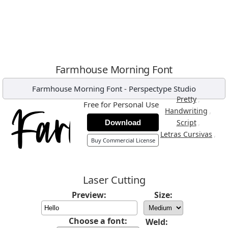
Farmhouse Morning Font
Farmhouse Morning Font
-
Perspectype Studio
,
Pretty
Free for Personal Use
,
Handwriting
,
Script
Download
,
Letras Cursivas
Buy Commercial License
Laser Cutting
Preview:
Size:
Choose a font:
Weld: