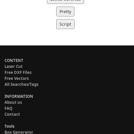
Pretty
Script
CONTENT
Laser Cut
Free DXF Files
Free Vectors
All Searches/Tags
INFORMATION
About us
FAQ
Contact
Tools
Box Generator