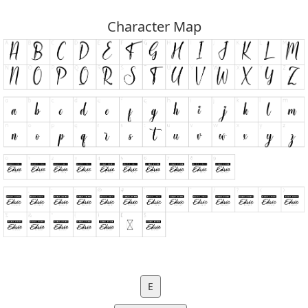
Character Map
E