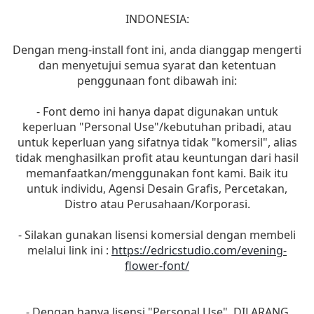
INDONESIA:
Dengan meng-install font ini, anda dianggap mengerti
dan menyetujui semua syarat dan ketentuan
penggunaan font dibawah ini:
- Font demo ini hanya dapat digunakan untuk
keperluan "Personal Use"/kebutuhan pribadi, atau
untuk keperluan yang sifatnya tidak "komersil", alias
tidak menghasilkan profit atau keuntungan dari hasil
memanfaatkan/menggunakan font kami. Baik itu
untuk individu, Agensi Desain Grafis, Percetakan,
Distro atau Perusahaan/Korporasi.
- Silakan gunakan lisensi komersial dengan membeli
melalui link ini :
https://edricstudio.com/evening-
flower-font/
- Dengan hanya lisensi "Personal Use", DILARANG