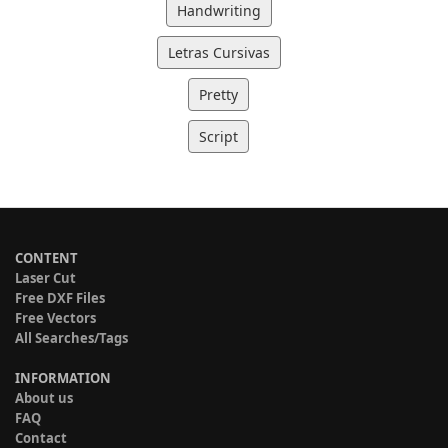
Handwriting
Letras Cursivas
Pretty
Script
CONTENT
Laser Cut
Free DXF Files
Free Vectors
All Searches/Tags
INFORMATION
About us
FAQ
Contact