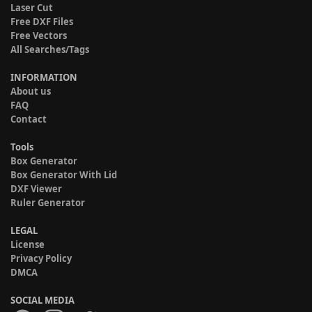
Laser Cut
Free DXF Files
Free Vectors
All Searches/Tags
INFORMATION
About us
FAQ
Contact
Tools
Box Generator
Box Generator With Lid
DXF Viewer
Ruler Generator
LEGAL
License
Privacy Policy
DMCA
SOCIAL MEDIA