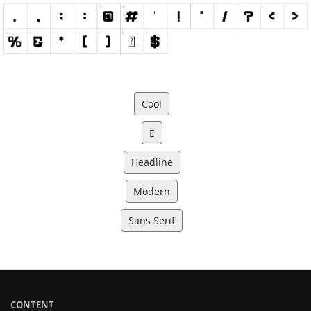
Cool
E
Headline
Modern
Sans Serif
CONTENT