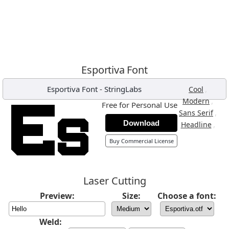
Esportiva Font
Esportiva Font
-
StringLabs
,
Cool
,
Modern
Free for Personal Use
,
Sans Serif
Download
,
Headline
Buy Commercial License
Laser Cutting
Preview:
Size:
Choose a font:
Weld: