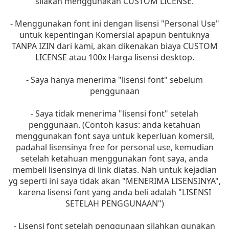
silakan menggunakan CUSTOM LICENSE.
- Menggunakan font ini dengan lisensi "Personal Use"
untuk kepentingan Komersial apapun bentuknya
TANPA IZIN dari kami, akan dikenakan biaya CUSTOM
LICENSE atau 100x Harga lisensi desktop.
- Saya hanya menerima "lisensi font" sebelum
penggunaan
- Saya tidak menerima "lisensi font" setelah
penggunaan. (Contoh kasus: anda ketahuan
menggunakan font saya untuk keperluan komersil,
padahal lisensinya free for personal use, kemudian
setelah ketahuan menggunakan font saya, anda
membeli lisensinya di link diatas. Nah untuk kejadian
yg seperti ini saya tidak akan "MENERIMA LISENSINYA",
karena lisensi font yang anda beli adalah "LISENSI
SETELAH PENGGUNAAN")
- Lisensi font setelah penggunaan silahkan gunakan