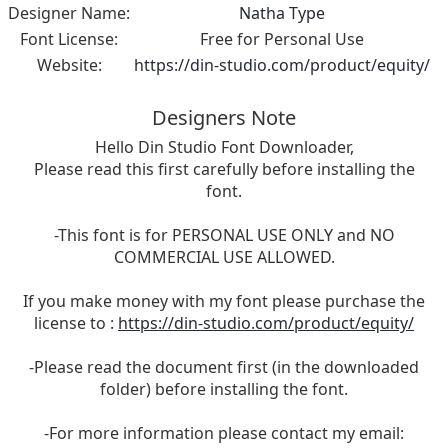
Designer Name:
Natha Type
Font License:
Free for Personal Use
Website:
https://din-studio.com/product/equity/
Designers Note
Hello Din Studio Font Downloader,
Please read this first carefully before installing the
font.
-This font is for PERSONAL USE ONLY and NO
COMMERCIAL USE ALLOWED.
If you make money with my font please purchase the
license to :
https://din-studio.com/product/equity/
-Please read the document first (in the downloaded
folder) before installing the font.
-For more information please contact my email: