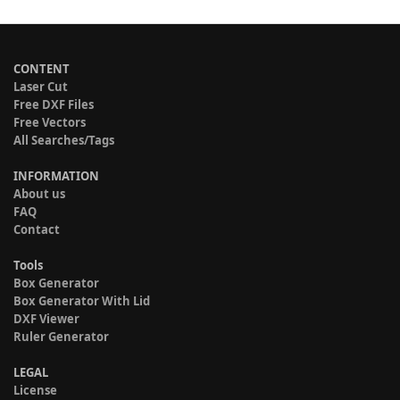
CONTENT
Laser Cut
Free DXF Files
Free Vectors
All Searches/Tags
INFORMATION
About us
FAQ
Contact
Tools
Box Generator
Box Generator With Lid
DXF Viewer
Ruler Generator
LEGAL
License