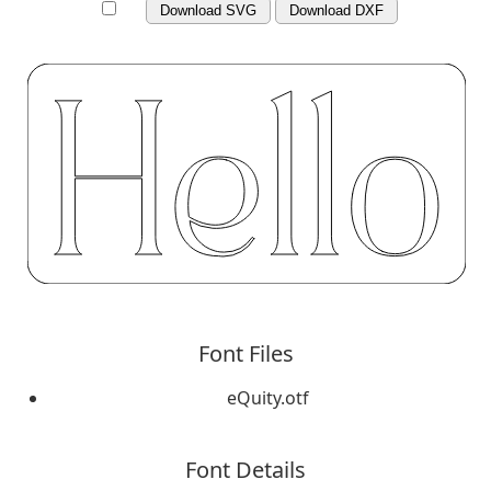
Download SVG
Download DXF
Font Files
eQuity.otf
Font Details