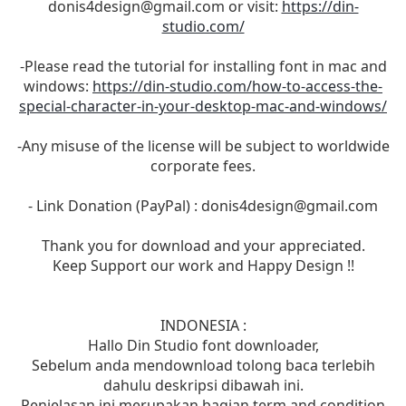
donis4design@gmail.com
or visit:
https://din-
studio.com/
-Please read the tutorial for installing font in mac and
windows:
https://din-studio.com/how-to-access-the-
special-character-in-your-desktop-mac-and-windows/
-Any misuse of the license will be subject to worldwide
corporate fees.
- Link Donation (PayPal) :
donis4design@gmail.com
Thank you for download and your appreciated.
Keep Support our work and Happy Design !!
INDONESIA :
Hallo Din Studio font downloader,
Sebelum anda mendownload tolong baca terlebih
dahulu deskripsi dibawah ini.
Penjelasan ini merupakan bagian term and condition