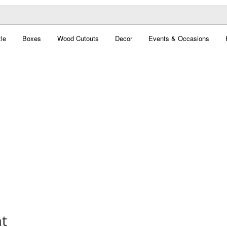
le
Boxes
Wood Cutouts
Decor
Events & Occasions
nt