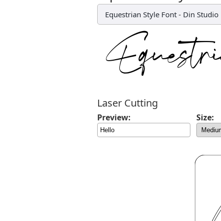
Equestrian Style Font
-
Din Studio
Laser Cutting
Preview:
Size: