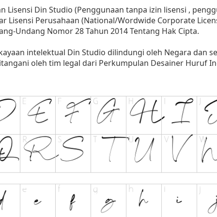
 Lisensi Din Studio (Penggunaan tanpa izin lisensi , penggu
ar Lisensi Perusahaan (National/Wordwide Corporate Licen
dang-Undang Nomor 28 Tahun 2014 Tentang Hak Cipta.
kayaan intelektual Din Studio dilindungi oleh Negara dan 
angani oleh tim legal dari Perkumpulan Desainer Huruf In