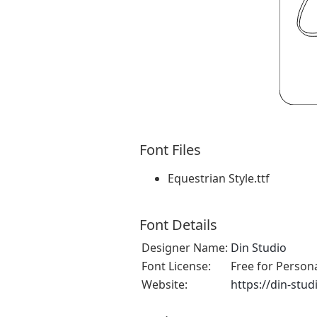
Font Files
Equestrian Style.ttf
Font Details
Designer Name:
Din Studio
Font License:
Free for Person
Website:
https://din-stu