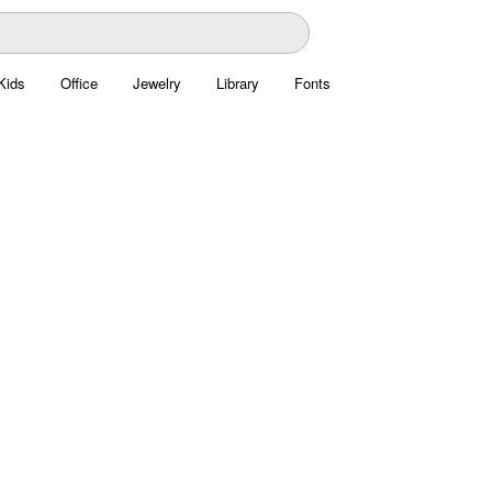
Kids
Office
Jewelry
Library
Fonts