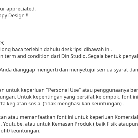
ur appreciated.
py Design !!
r,
ng baca terlebih dahulu deskripsi dibawah ini.
n term and condition dari Din Studio. Segala bentuk penya
 Anda dianggap mengerti dan menyetujui semua syarat da
kan untuk keperluan "Personal Use" atau penggunaanya bersi
ungan. Untuk kepentingan yang bersifat kelompok, font in
a kegiatan sosial (tidak menghasilkan keuntungan) .
 atau memanfaatkan font ini untuk keperluan Komersial, b
s, Youtube, atau untuk Kemasan Produk ( baik Fisik ataupun
ofit/keuntungan.