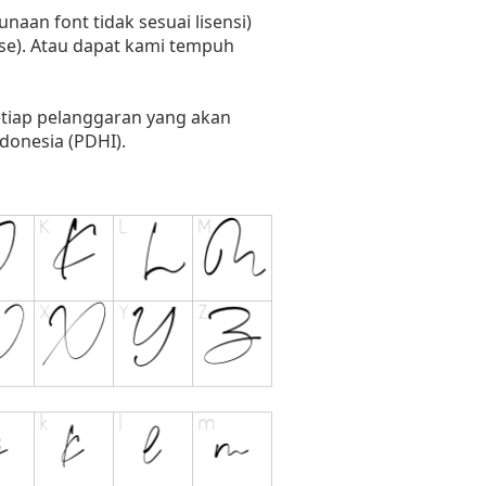
naan font tidak sesuai lisensi)
se). Atau dapat kami tempuh
setiap pelanggaran yang akan
donesia (PDHI).