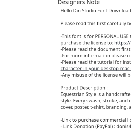
Designers Note
Hello Din Studio Font Download
Please read this first carefully b
-This font is for PERSONAL U
purchase the license to:
https:/
-Please read the document first 
-For more information please c
-Please read the tutorial for in
character-in-your-desktop-mac
-Any misuse of the license will 
Product Description :
Equestrian Style is a handcraft
style. Every swash, stroke, and
cover, poster, t-shirt, branding
-Link to purchase commercial li
- Link Donation (PayPal) :
donis