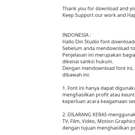
Thank you for download and yo
Keep Support our work and Hap
INDONESIA :
Hallo Din Studio font downloade
Sebelum anda mendownload tolo
Penjelasan ini merupakan bagia
dikenai sanksi hukum.
Dengan mendownload font ini,
dibawah ini:
1. Font ini hanya dapat diguna
menghasilkan profit atau keunt
keperluan acara keagamaan sert
2. DILARANG KERAS menggunakan
TV, Film, Video, Motion Graphic
dengan tujuan menghasilkan pr