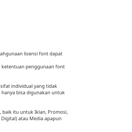
lahgunaan lisensi font dapat
n ketentuan penggunaan font
fat individual yang tidak
i hanya bisa digunakan untuk
aik itu untuk Iklan, Promosi,
 Digital) atau Media apapun