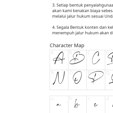
3. Setiap bentuk penyalahgunaan
akan kami kenakan biaya sebes
melalui jalur hukum sesuai Un
4. Segala Bentuk konten dan ke
menempuh jalur hukum akan dit
Character Map