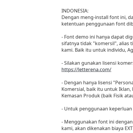
INDONESIA:
Dengan meng-install font ini, 
ketentuan penggunaan font dib
- Font demo ini hanya dapat di
sifatnya tidak "komersil", ali
kami. Baik itu untuk individu, 
- Silakan gunakan lisensi komers
https://letterena.com/
- Dengan hanya lisensi "Perso
Komersial, baik itu untuk Iklan
Kemasan Produk (baik Fisik at
- Untuk penggunaan keperluan
- Menggunakan font ini dengan 
kami, akan dikenakan biaya EXT