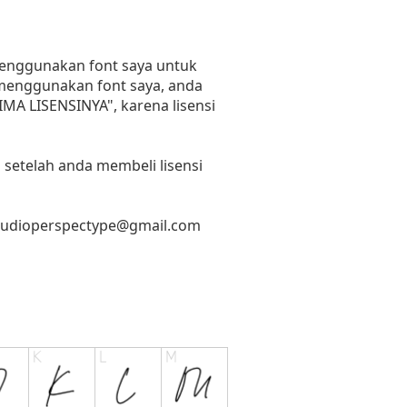
 menggunakan font saya untuk
n menggunakan font saya, anda
RIMA LISENSINYA", karena lisensi
 setelah anda membeli lisensi
tudioperspectype@gmail.com