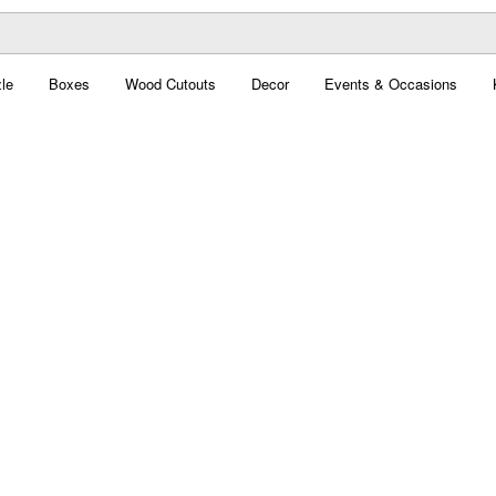
le
Boxes
Wood Cutouts
Decor
Events & Occasions