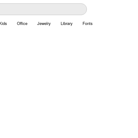
Kids
Office
Jewelry
Library
Fonts