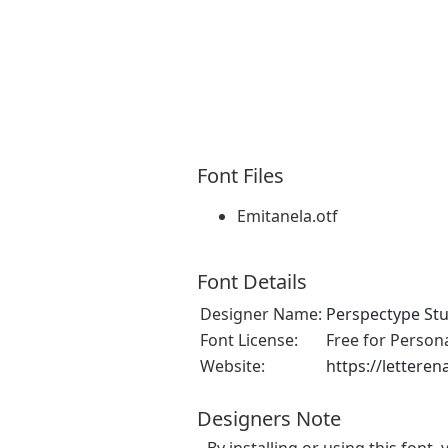
Font Files
Emitanela.otf
Font Details
Designer Name:
Perspectype St
Font License:
Free for Person
Website:
https://lettere
Designers Note