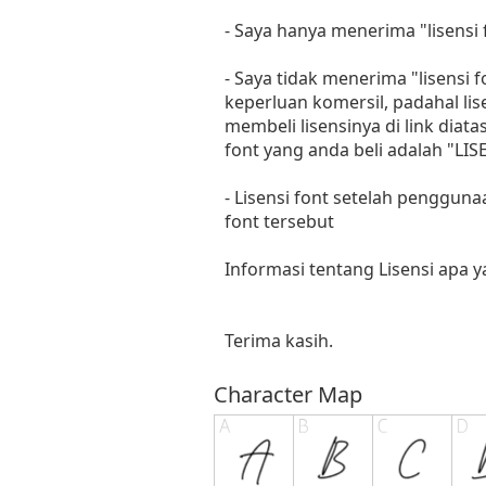
- Saya hanya menerima "lisens
- Saya tidak menerima "lisensi
keperluan komersil, padahal li
membeli lisensinya di link diat
font yang anda beli adalah "
- Lisensi font setelah penggun
font tersebut
Informasi tentang Lisensi apa 
Terima kasih.
Character Map