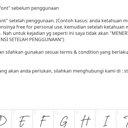
i font" sebelum penggunaan
 font" setelah penggunaan. (Contoh kasus: anda ketahuan
sensinya free for personal use, kemudian setelah ketahua
as. Nah untuk kejadian yg seperti ini saya tidak akan "MENE
LISENSI SETELAH PENGGUNAAN")
aan silahkan gunakan sesuai terms & condition yang berlaku
yang akan anda perlukan, silahkan menghubungi kami di :
s