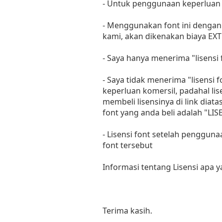
- Untuk penggunaan keperluan
- Menggunakan font ini dengan 
kami, akan dikenakan biaya EXT
- Saya hanya menerima "lisens
- Saya tidak menerima "lisensi
keperluan komersil, padahal li
membeli lisensinya di link diat
font yang anda beli adalah "
- Lisensi font setelah penggun
font tersebut
Informasi tentang Lisensi apa 
Terima kasih.