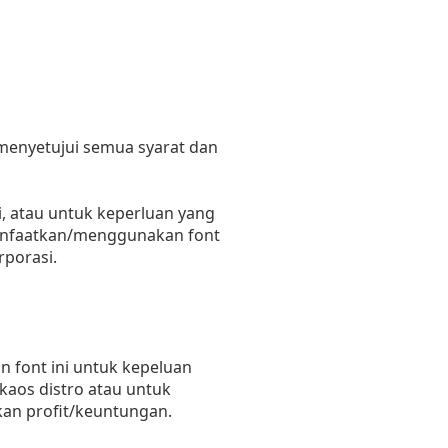
 menyetujui semua syarat dan
, atau untuk keperluan yang
emanfaatkan/menggunakan font
rporasi.
 font ini untuk kepeluan
 kaos distro atau untuk
kan profit/keuntungan.