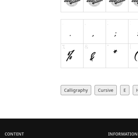
Calligraphy
Cursive
E
CONTENT
INFORMATION