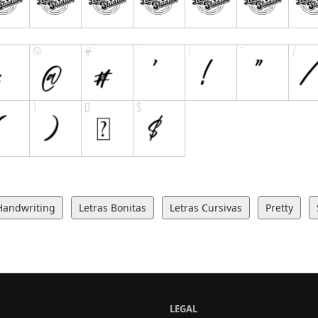
Handwriting
Letras Bonitas
Letras Cursivas
Pretty
LEGAL