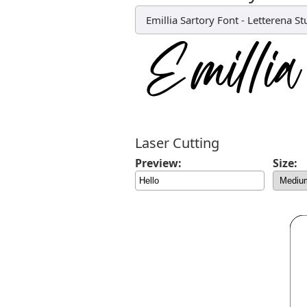
Emillia Sartory Font
-
Letterena St
Laser Cutting
Preview:
Size: