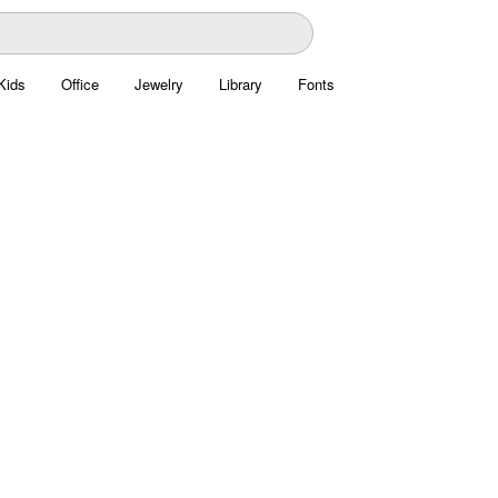
Kids
Office
Jewelry
Library
Fonts