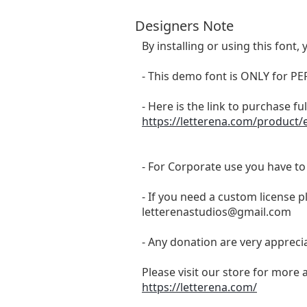
Designers Note
By installing or using this fon
- This demo font is ONLY for
- Here is the link to purchase f
https://letterena.com/product/e
- For Corporate use you have t
- If you need a custom license p
letterenastudios@gmail.com
- Any donation are very appreci
Please visit our store for more 
https://letterena.com/