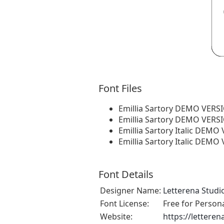
Font Files
Emillia Sartory DEMO VERS
Emillia Sartory DEMO VERSI
Emillia Sartory Italic DEMO
Emillia Sartory Italic DEMO
Font Details
Designer Name:
Letterena Studi
Font License:
Free for Person
Website:
https://lettere