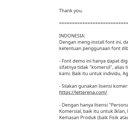
Thank you.
==========================
INDONESIA:
Dengan meng-install font ini, 
ketentuan penggunaan font dib
- Font demo ini hanya dapat di
sifatnya tidak "komersil", ali
kami. Baik itu untuk individu, 
- Silakan gunakan lisensi komers
https://letterena.com/
- Dengan hanya lisensi "Perso
Komersial, baik itu untuk Iklan
Kemasan Produk (baik Fisik at