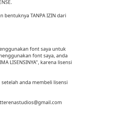
ENSE.
un bentuknya TANPA IZIN dari
 menggunakan font saya untuk
n menggunakan font saya, anda
RIMA LISENSINYA", karena lisensi
 setelah anda membeli lisensi
etterenastudios@gmail.com