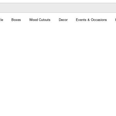
le
Boxes
Wood Cutouts
Decor
Events & Occasions