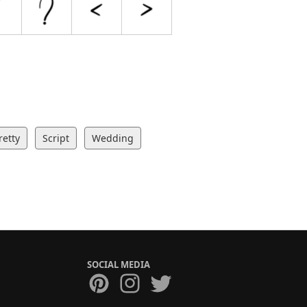
retty
Script
Wedding
SOCIAL MEDIA