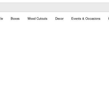
le
Boxes
Wood Cutouts
Decor
Events & Occasions