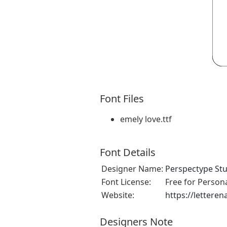
Font Files
emely love.ttf
Font Details
Designer Name:
Perspectype St
Font License:
Free for Person
Website:
https://lettere
Designers Note