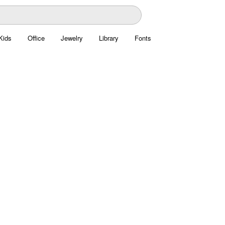
Kids
Office
Jewelry
Library
Fonts