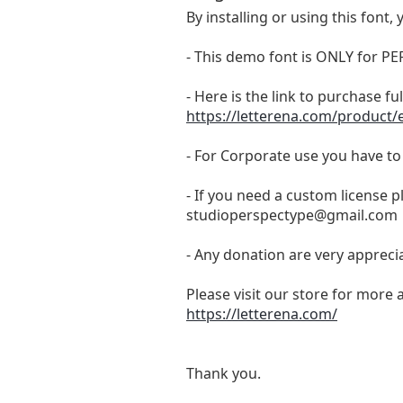
By installing or using this fon
- This demo font is ONLY for
- Here is the link to purchase f
https://letterena.com/product/
- For Corporate use you have t
- If you need a custom license p
studioperspectype@gmail.com
- Any donation are very appreci
Please visit our store for more 
https://letterena.com/
Thank you.