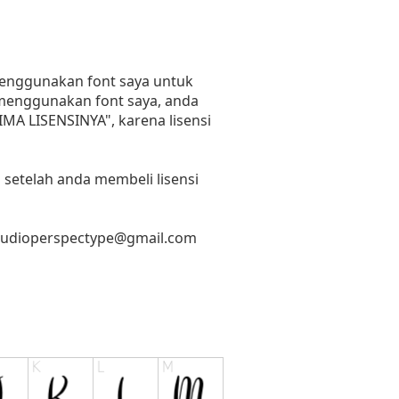
 menggunakan font saya untuk
n menggunakan font saya, anda
RIMA LISENSINYA", karena lisensi
 setelah anda membeli lisensi
tudioperspectype@gmail.com