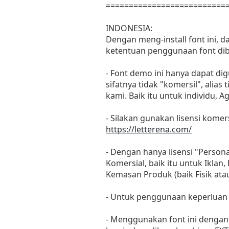
==========================
INDONESIA:
Dengan meng-install font ini, 
ketentuan penggunaan font dib
- Font demo ini hanya dapat di
sifatnya tidak "komersil", ali
kami. Baik itu untuk individu, 
- Silakan gunakan lisensi komers
https://letterena.com/
- Dengan hanya lisensi "Perso
Komersial, baik itu untuk Iklan
Kemasan Produk (baik Fisik at
- Untuk penggunaan keperluan
- Menggunakan font ini dengan 