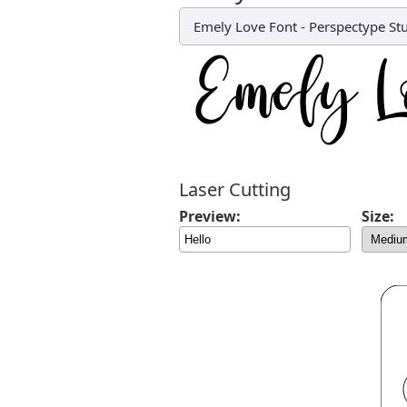
Emely Love Font
-
Perspectype St
Laser Cutting
Preview:
Size: