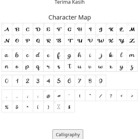
Terima Kasih
Character Map
Calligraphy