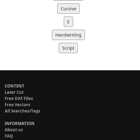
Cursive
E
Handwriting
Script
CONTENT
Laser Cut
Free DXF Files
Free Vectors
All Searches/Tags
INFORMATION
About us
FAQ