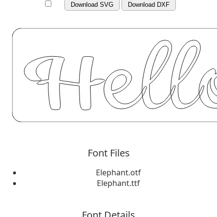
Download SVG
Download DXF
Font Files
Elephant.otf
Elephant.ttf
Font Details