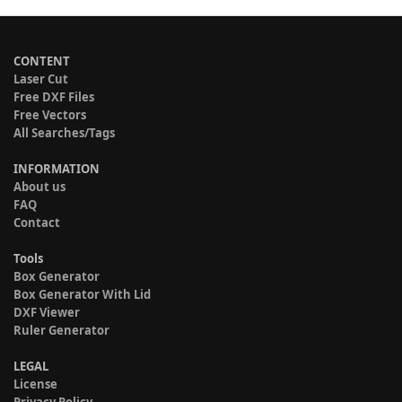
CONTENT
Laser Cut
Free DXF Files
Free Vectors
All Searches/Tags
INFORMATION
About us
FAQ
Contact
Tools
Box Generator
Box Generator With Lid
DXF Viewer
Ruler Generator
LEGAL
License