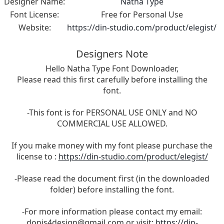
Designer Name:
Natha Type
Font License:
Free for Personal Use
Website:
https://din-studio.com/product/elegist/
Designers Note
Hello Natha Type Font Downloader,
Please read this first carefully before installing the
font.
-This font is for PERSONAL USE ONLY and NO
COMMERCIAL USE ALLOWED.
If you make money with my font please purchase the
license to :
https://din-studio.com/product/elegist/
-Please read the document first (in the downloaded
folder) before installing the font.
-For more information please contact my email:
donis4design@gmail.com
or visit:
https://din-