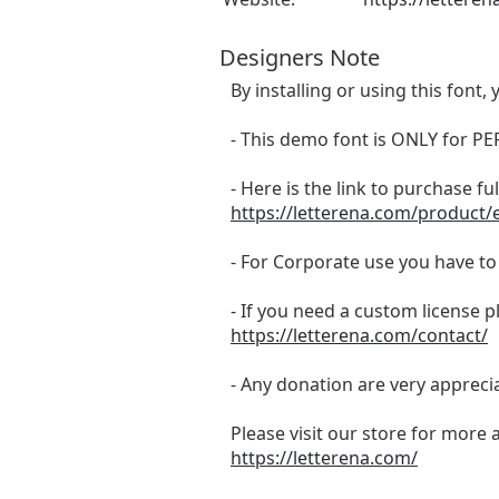
Designers Note
By installing or using this fon
- This demo font is ONLY for
- Here is the link to purchase f
https://letterena.com/product/
- For Corporate use you have t
- If you need a custom license p
https://letterena.com/contact/
- Any donation are very appreci
Please visit our store for more 
https://letterena.com/