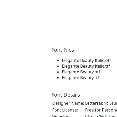
Font Files
Elegante Beauty Italic.otf
Elegante Beauty Italic.ttf
Elegante Beauty.otf
Elegante Beauty.ttf
Font Details
Designer Name:
Letterfabric Stu
Font License:
Free for Person
Website:
https://lettere