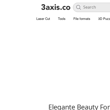
Laser Cut
Tools
File formats
3D Puzz
Elegante Beauty Fo