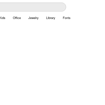
Kids
Office
Jewelry
Library
Fonts