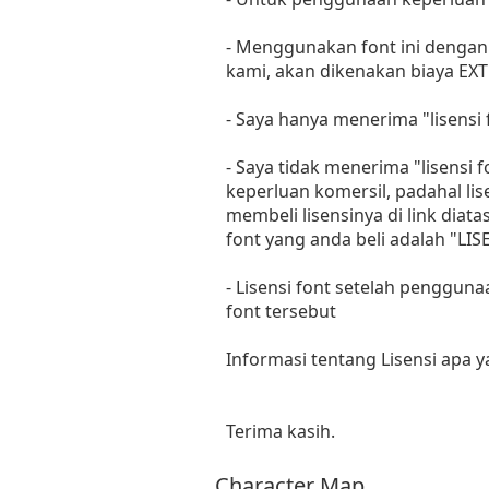
- Menggunakan font ini dengan 
kami, akan dikenakan biaya EXT
- Saya hanya menerima "lisens
- Saya tidak menerima "lisensi
keperluan komersil, padahal li
membeli lisensinya di link diat
font yang anda beli adalah "
- Lisensi font setelah penggun
font tersebut
Informasi tentang Lisensi apa 
Terima kasih.
Character Map