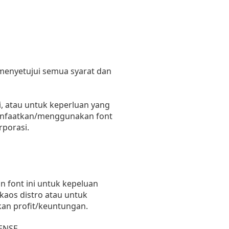
 menyetujui semua syarat dan
, atau untuk keperluan yang
emanfaatkan/menggunakan font
rporasi.
 font ini untuk kepeluan
 kaos distro atau untuk
kan profit/keuntungan.
ENSE.