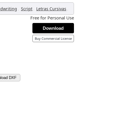
,
,
,
dwriting
Script
Letras Cursivas
Free for Personal Use
Download
Buy Commercial License
load DXF