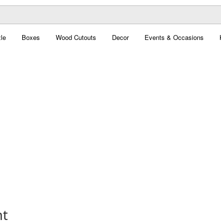
le
Boxes
Wood Cutouts
Decor
Events & Occasions
nt