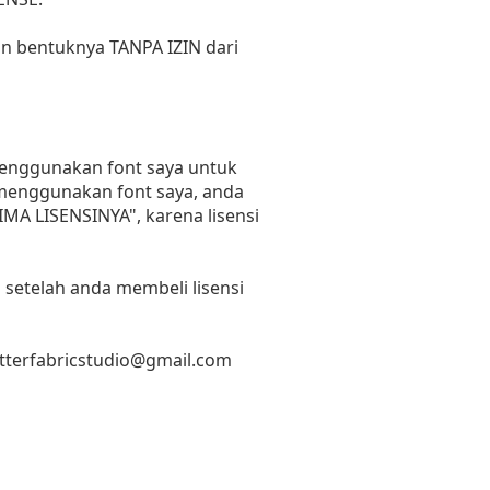
un bentuknya TANPA IZIN dari
 menggunakan font saya untuk
n menggunakan font saya, anda
RIMA LISENSINYA", karena lisensi
 setelah anda membeli lisensi
etterfabricstudio@gmail.com