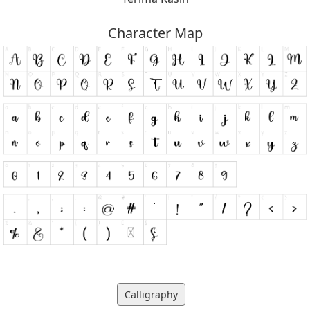
Character Map
Calligraphy