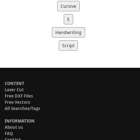
Cursive
E
Handwriting
Script
CONTENT
Laser Cut
Free DXF Files
Free Vectors
All Searches/Tags
INFORMATION
About us
FAQ
Contact