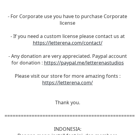
- For Corporate use you have to purchase Corporate
license
- If you need a custom license please contact us at
https://letterena.com/contact/
- Any donation are very appreciated. Paypal account
for donation :
https://paypal.me/letterenastudios
Please visit our store for more amazing fonts :
https://letterena.com/
Thank you.
================================================
INDONESIA: