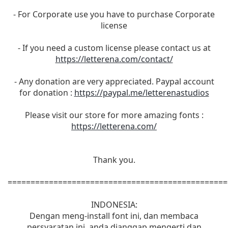
- For Corporate use you have to purchase Corporate
license
- If you need a custom license please contact us at
https://letterena.com/contact/
- Any donation are very appreciated. Paypal account
for donation :
https://paypal.me/letterenastudios
Please visit our store for more amazing fonts :
https://letterena.com/
Thank you.
================================================
INDONESIA:
Dengan meng-install font ini, dan membaca
persyaratan ini, anda dianggap mengerti dan