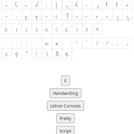
E
Handwriting
Letras Cursivas
Pretty
Script