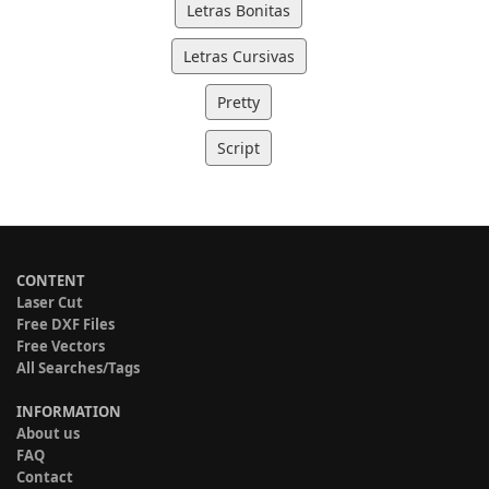
Letras Bonitas
Letras Cursivas
Pretty
Script
CONTENT
Laser Cut
Free DXF Files
Free Vectors
All Searches/Tags
INFORMATION
About us
FAQ
Contact