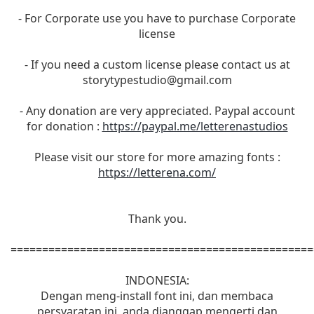
- For Corporate use you have to purchase Corporate
license
- If you need a custom license please contact us at
storytypestudio@gmail.com
- Any donation are very appreciated. Paypal account
for donation :
https://paypal.me/letterenastudios
Please visit our store for more amazing fonts :
https://letterena.com/
Thank you.
================================================
INDONESIA:
Dengan meng-install font ini, dan membaca
persyaratan ini, anda dianggap mengerti dan