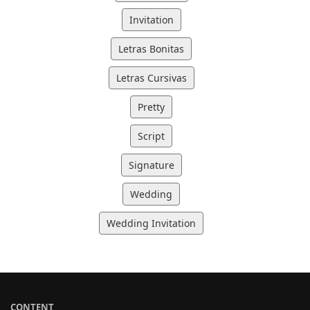
Invitation
Letras Bonitas
Letras Cursivas
Pretty
Script
Signature
Wedding
Wedding Invitation
CONTENT