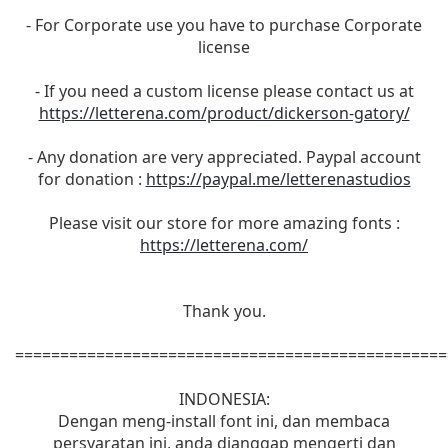
- For Corporate use you have to purchase Corporate
license
- If you need a custom license please contact us at
https://letterena.com/product/dickerson-gatory/
- Any donation are very appreciated. Paypal account
for donation :
https://paypal.me/letterenastudios
Please visit our store for more amazing fonts :
https://letterena.com/
Thank you.
================================================
INDONESIA:
Dengan meng-install font ini, dan membaca
persyaratan ini, anda dianggap mengerti dan