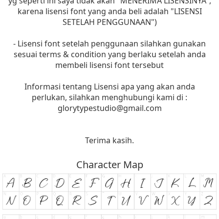
yg seperti ini saya tidak akan "MENERIMA LISENSINYA",
karena lisensi font yang anda beli adalah "LISENSI
SETELAH PENGGUNAAN")
- Lisensi font setelah penggunaan silahkan gunakan
sesuai terms & condition yang berlaku setelah anda
membeli lisensi font tersebut
Informasi tentang Lisensi apa yang akan anda
perlukan, silahkan menghubungi kami di :
glorytypestudio@gmail.com
Terima kasih.
Character Map