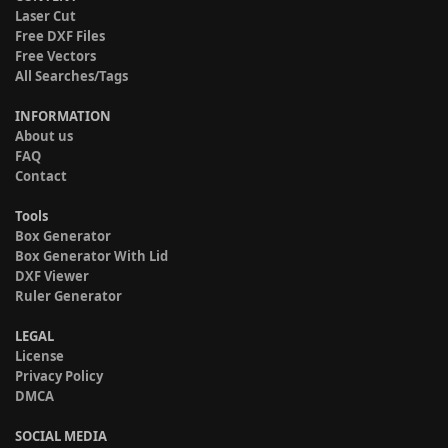
Laser Cut
Free DXF Files
Free Vectors
All Searches/Tags
INFORMATION
About us
FAQ
Contact
Tools
Box Generator
Box Generator With Lid
DXF Viewer
Ruler Generator
LEGAL
License
Privacy Policy
DMCA
SOCIAL MEDIA