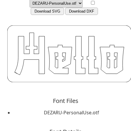
Download SVG
Download DXF
Font Files
DEZARU-PersonalUse.otf