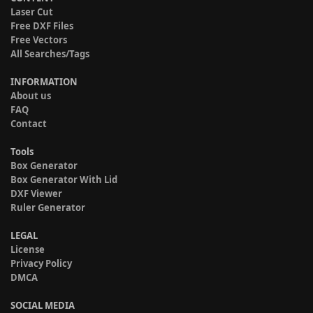
Laser Cut
Free DXF Files
Free Vectors
All Searches/Tags
INFORMATION
About us
FAQ
Contact
Tools
Box Generator
Box Generator With Lid
DXF Viewer
Ruler Generator
LEGAL
License
Privacy Policy
DMCA
SOCIAL MEDIA