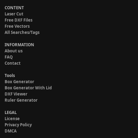
CONTENT
Laser Cut
Free DXF Files
Free Vectors
All Searches/Tags
INFORMATION
About us
FAQ
Contact
Tools
Box Generator
Box Generator With Lid
DXF Viewer
Ruler Generator
LEGAL
License
Privacy Policy
DMCA