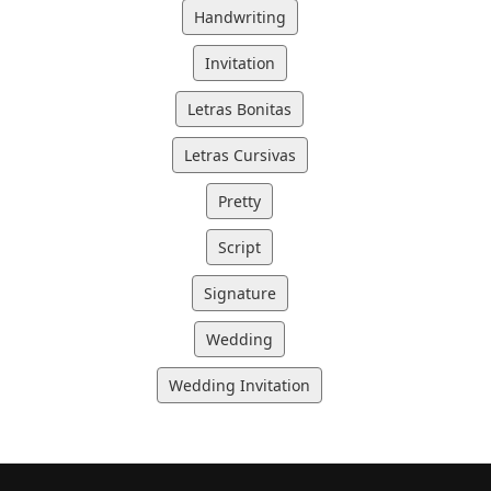
Handwriting
Invitation
Letras Bonitas
Letras Cursivas
Pretty
Script
Signature
Wedding
Wedding Invitation