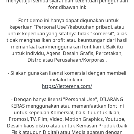
menyetujui semua syarat dan ketentuan penggunaan
font dibawah ini:
- Font demo ini hanya dapat digunakan untuk
keperluan "Personal Use"/kebutuhan pribadi, atau
untuk keperluan yang sifatnya tidak "komersil", alias
tidak menghasilkan profit atau keuntungan dari hasil
memanfaatkan/menggunakan font kami. Baik itu
untuk individu, Agensi Desain Grafis, Percetakan,
Distro atau Perusahaan/Korporasi.
- Silakan gunakan lisensi komersial dengan membeli
melalui link ini :
https://letterena.com/
- Dengan hanya lisensi "Personal Use", DILARANG
KERAS menggunakan atau memanfaatkan font ini
untuk kepeluan Komersial, baik itu untuk Iklan,
Promosi, TV, Film, Video, Motion Graphics, Youtube,
Desain kaos distro atau untuk Kemasan Produk (baik
Fisik ataupun Digital) atau Media apapun dengan