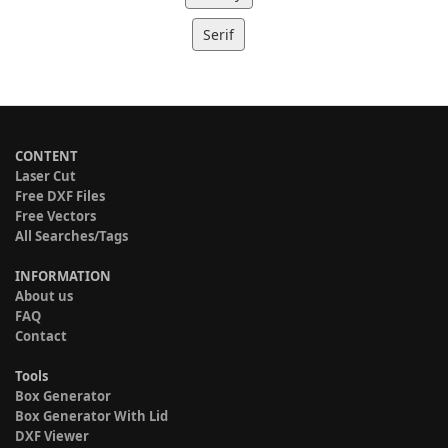
Serif
CONTENT
Laser Cut
Free DXF Files
Free Vectors
All Searches/Tags
INFORMATION
About us
FAQ
Contact
Tools
Box Generator
Box Generator With Lid
DXF Viewer