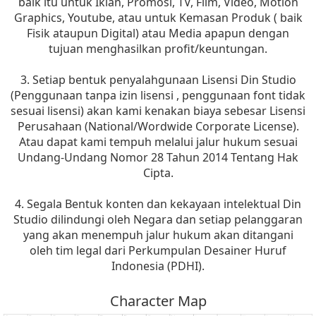
baik itu untuk Iklan, Promosi, TV, Film, Video, Motion
Graphics, Youtube, atau untuk Kemasan Produk ( baik
Fisik ataupun Digital) atau Media apapun dengan
tujuan menghasilkan profit/keuntungan.
3. Setiap bentuk penyalahgunaan Lisensi Din Studio
(Penggunaan tanpa izin lisensi , penggunaan font tidak
sesuai lisensi) akan kami kenakan biaya sebesar Lisensi
Perusahaan (National/Wordwide Corporate License).
Atau dapat kami tempuh melalui jalur hukum sesuai
Undang-Undang Nomor 28 Tahun 2014 Tentang Hak
Cipta.
4. Segala Bentuk konten dan kekayaan intelektual Din
Studio dilindungi oleh Negara dan setiap pelanggaran
yang akan menempuh jalur hukum akan ditangani
oleh tim legal dari Perkumpulan Desainer Huruf
Indonesia (PDHI).
Character Map