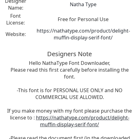
Designer
Natha Type
Name:
Font
Free for Personal Use
License:
https://nathatype.com/product/delight-
Website:
muffin-display-serif-font/
Designers Note
Hello NathaType Font Downloader,
Please read this first carefully before installing the
font.
-This font is for PERSONAL USE ONLY and NO
COMMERCIAL USE ALLOWED.
If you make money with my font please purchase the
license to :
https://nathatype.com/product/delight-
muffin-display-serif-font/
-Please read the document first (in the downloaded