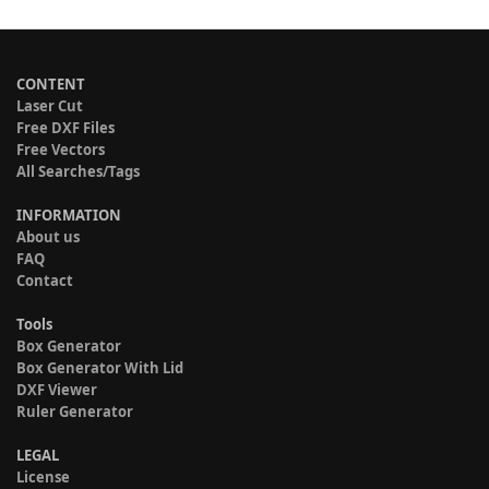
CONTENT
Laser Cut
Free DXF Files
Free Vectors
All Searches/Tags
INFORMATION
About us
FAQ
Contact
Tools
Box Generator
Box Generator With Lid
DXF Viewer
Ruler Generator
LEGAL
License