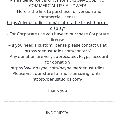
– This demo font is ONLY for PERSONAL USE. NO
COMMERCIAL USE ALLOWED!
– Here is the link to purchase full version and
commercial license:
https://denustudios.com/death-rattle-brush-horror-
display/
– For Corporate use you have to purchase Corporate
license
– If you need a custom license please contact us at
https://denustudios.com/contact/
– Any donation are very appreciated. Paypal account
for donation
https://www.paypal.com/paypalme/denustudios
Please visit our store for more amazing fonts :
https://denustudios.com/
Thank you.
================================================
INDONESIA: