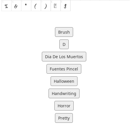
Brush
D
Dia De Los Muertos
Fuentes Pincel
Halloween
Handwriting
Horror
Pretty