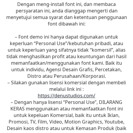
Dengan meng-install font ini, dan membaca
persyaratan ini, anda dianggap mengerti dan
menyetujui semua syarat dan ketentuan penggunaan
font dibawah ini:
– Font demo ini hanya dapat digunakan untuk
keperluan “Personal Use”/kebutuhan pribadi, atau
untuk keperluan yang sifatnya tidak “komersil”, alias
tidak menghasilkan profit atau keuntungan dari hasil
memanfaatkan/menggunakan font kami. Baik itu
untuk individu, Agensi Desain Grafis, Percetakan,
Distro atau Perusahaan/Korporasi.
– Silakan gunakan lisensi komersial dengan membeli
melalui link ini :
https://denustudios.com/
– Dengan hanya lisensi “Personal Use”, DILARANG
KERAS menggunakan atau memanfaatkan font ini
untuk kepeluan Komersial, baik itu untuk Iklan,
Promosi, TV, Film, Video, Motion Graphics, Youtube,
Desain kaos distro atau untuk Kemasan Produk (baik