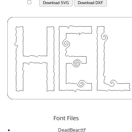
Download SVG
Download DXF
Font Files
DeadBear.ttf