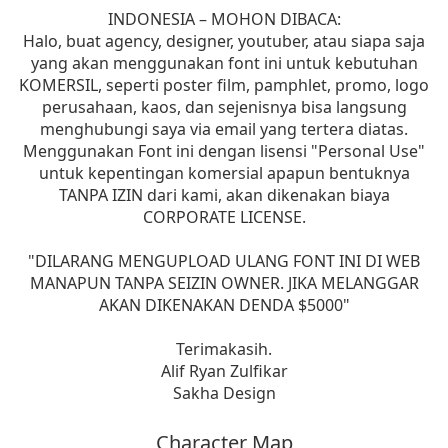
INDONESIA – MOHON DIBACA:
Halo, buat agency, designer, youtuber, atau siapa saja
yang akan menggunakan font ini untuk kebutuhan
KOMERSIL, seperti poster film, pamphlet, promo, logo
perusahaan, kaos, dan sejenisnya bisa langsung
menghubungi saya via email yang tertera diatas.
Menggunakan Font ini dengan lisensi "Personal Use"
untuk kepentingan komersial apapun bentuknya
TANPA IZIN dari kami, akan dikenakan biaya
CORPORATE LICENSE.
"DILARANG MENGUPLOAD ULANG FONT INI DI WEB
MANAPUN TANPA SEIZIN OWNER. JIKA MELANGGAR
AKAN DIKENAKAN DENDA $5000"
Terimakasih.
Alif Ryan Zulfikar
Sakha Design
Character Map