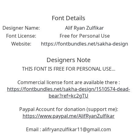
Font Details
Designer Name:
Alif Ryan Zulfikar
Font License:
Free for Personal Use
Website:
https://fontbundles.net/sakha-design
Designers Note
THIS FONT IS FREE FOR PERSONAL USE...
Commercial license font are available there :
https://fontbundles.net/sakha-design/1510574-dead-
bear?ref=kc2gTU
Paypal Account for donation (support me):
https://www.paypal.me/AlifRyanZulfikar
Email :
alifryanzulfikar11@gmail.com