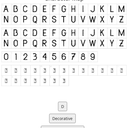
D
Decorative