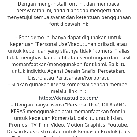
Dengan meng-install font ini, dan membaca
persyaratan ini, anda dianggap mengerti dan
menyetujui semua syarat dan ketentuan penggunaan
font dibawah ini:
– Font demo ini hanya dapat digunakan untuk
keperluan “Personal Use”/kebutuhan pribadi, atau
untuk keperluan yang sifatnya tidak “komersil”, alias
tidak menghasilkan profit atau keuntungan dari hasil
memanfaatkan/menggunakan font kami. Baik itu
untuk individu, Agensi Desain Grafis, Percetakan,
Distro atau Perusahaan/Korporasi.
– Silakan gunakan lisensi komersial dengan membeli
melalui link ini :
https://denustudios.com/
– Dengan hanya lisensi “Personal Use”, DILARANG
KERAS menggunakan atau memanfaatkan font ini
untuk kepeluan Komersial, baik itu untuk Iklan,
Promosi, TV, Film, Video, Motion Graphics, Youtube,
Desain kaos distro atau untuk Kemasan Produk (baik