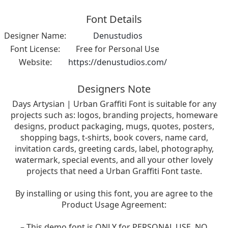
Font Details
Designer Name:
Denustudios
Font License:
Free for Personal Use
Website:
https://denustudios.com/
Designers Note
Days Artysian | Urban Graffiti Font is suitable for any
projects such as: logos, branding projects, homeware
designs, product packaging, mugs, quotes, posters,
shopping bags, t-shirts, book covers, name card,
invitation cards, greeting cards, label, photography,
watermark, special events, and all your other lovely
projects that need a Urban Graffiti Font taste.
By installing or using this font, you are agree to the
Product Usage Agreement:
– This demo font is ONLY for PERSONAL USE. NO