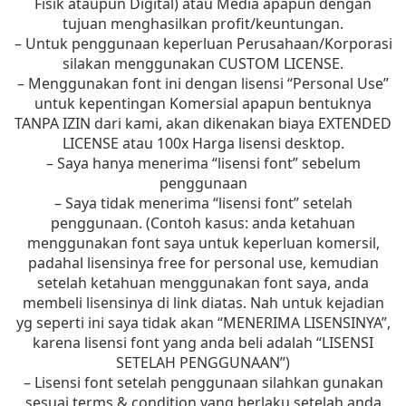
Fisik ataupun Digital) atau Media apapun dengan
tujuan menghasilkan profit/keuntungan.
– Untuk penggunaan keperluan Perusahaan/Korporasi
silakan menggunakan CUSTOM LICENSE.
– Menggunakan font ini dengan lisensi “Personal Use”
untuk kepentingan Komersial apapun bentuknya
TANPA IZIN dari kami, akan dikenakan biaya EXTENDED
LICENSE atau 100x Harga lisensi desktop.
– Saya hanya menerima “lisensi font” sebelum
penggunaan
– Saya tidak menerima “lisensi font” setelah
penggunaan. (Contoh kasus: anda ketahuan
menggunakan font saya untuk keperluan komersil,
padahal lisensinya free for personal use, kemudian
setelah ketahuan menggunakan font saya, anda
membeli lisensinya di link diatas. Nah untuk kejadian
yg seperti ini saya tidak akan “MENERIMA LISENSINYA”,
karena lisensi font yang anda beli adalah “LISENSI
SETELAH PENGGUNAAN”)
– Lisensi font setelah penggunaan silahkan gunakan
sesuai terms & condition yang berlaku setelah anda