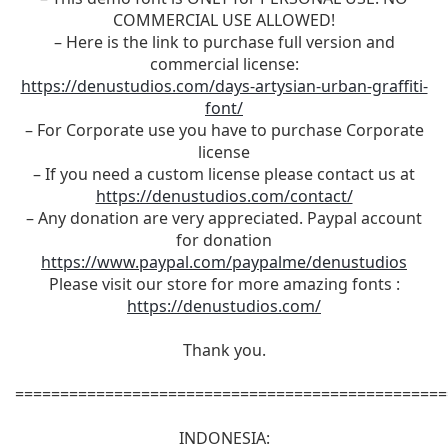
COMMERCIAL USE ALLOWED!
– Here is the link to purchase full version and
commercial license:
https://denustudios.com/days-artysian-urban-graffiti-
font/
– For Corporate use you have to purchase Corporate
license
– If you need a custom license please contact us at
https://denustudios.com/contact/
– Any donation are very appreciated. Paypal account
for donation
https://www.paypal.com/paypalme/denustudios
Please visit our store for more amazing fonts :
https://denustudios.com/
Thank you.
================================================
INDONESIA: