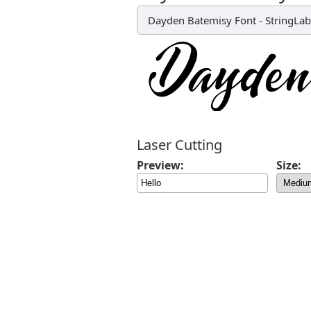
Dayden Batemisy Font
-
StringLab
Laser Cutting
Preview:
Size: