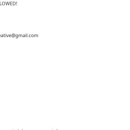
ALLOWED!
reative@gmail.com