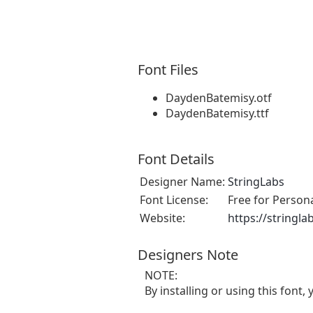
Font Files
DaydenBatemisy.otf
DaydenBatemisy.ttf
Font Details
Designer Name:
StringLabs
Font License:
Free for Person
Website:
https://stringl
Designers Note
NOTE:
By installing or using this fon