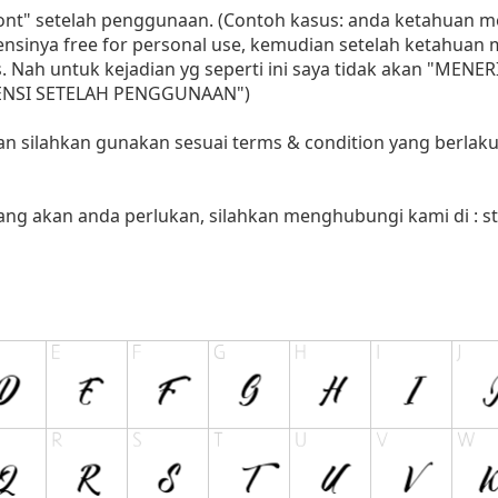
 font" setelah penggunaan. (Contoh kasus: anda ketahuan
sensinya free for personal use, kemudian setelah ketahua
as. Nah untuk kejadian yg seperti ini saya tidak akan "MENE
LISENSI SETELAH PENGGUNAAN")
aan silahkan gunakan sesuai terms & condition yang berlaku
yang akan anda perlukan, silahkan menghubungi kami di :
s