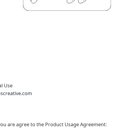
al Use
abscreative.com
t, you are agree to the Product Usage Agreement: