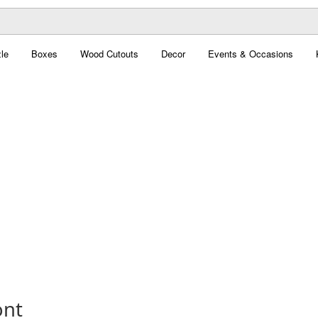
le
Boxes
Wood Cutouts
Decor
Events & Occasions
ont