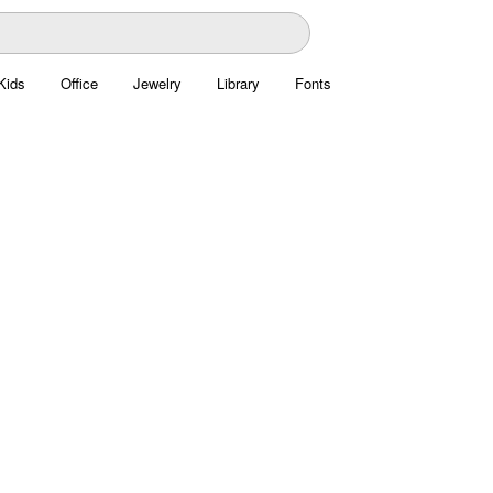
Kids
Office
Jewelry
Library
Fonts