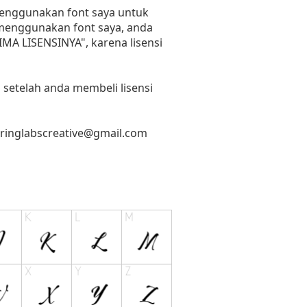
 menggunakan font saya untuk
n menggunakan font saya, anda
RIMA LISENSINYA", karena lisensi
 setelah anda membeli lisensi
tringlabscreative@gmail.com