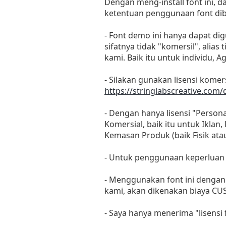
Dengan meng-install font ini, 
ketentuan penggunaan font dib
- Font demo ini hanya dapat di
sifatnya tidak "komersil", ali
kami. Baik itu untuk individu, 
- Silakan gunakan lisensi komers
https://stringlabscreative.com
- Dengan hanya lisensi "Perso
Komersial, baik itu untuk Iklan
Kemasan Produk (baik Fisik at
- Untuk penggunaan keperluan
- Menggunakan font ini dengan 
kami, akan dikenakan biaya CU
- Saya hanya menerima "lisens