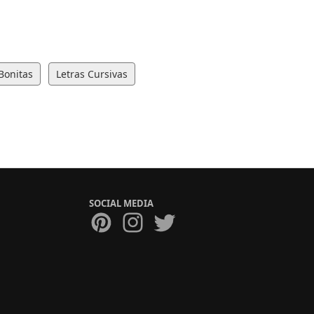
Bonitas
Letras Cursivas
SOCIAL MEDIA