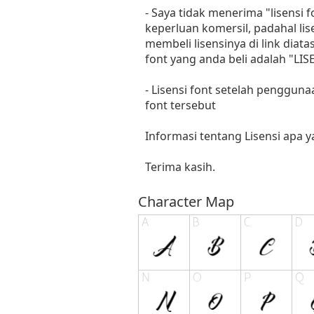
- Saya tidak menerima "lisensi
keperluan komersil, padahal li
membeli lisensinya di link diat
font yang anda beli adalah "
- Lisensi font setelah penggun
font tersebut
Informasi tentang Lisensi apa 
Terima kasih.
Character Map