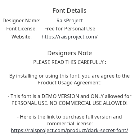
Font Details
Designer Name:
RaisProject
Font License:
Free for Personal Use
Website:
https://raisproject.com/
Designers Note
PLEASE READ THIS CAREFULLY :
By installing or using this font, you are agree to the
Product Usage Agreement:
- This font is a DEMO VERSION and ONLY allowed for
PERSONAL USE. NO COMMERCIAL USE ALLOWED!
- Here is the link to purchase full version and
commercial license:
https://raisproject.com/product/dark-secret-font/