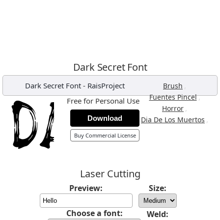
Dark Secret Font
Dark Secret Font
-
RaisProject
,
Brush
,
Fuentes Pincel
Free for Personal Use
,
Horror
Download
,
Dia De Los Muertos
Buy Commercial License
Laser Cutting
Preview:
Size:
Choose a font:
Weld: