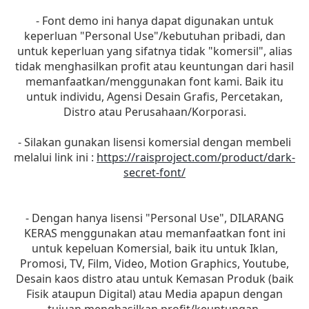
- Font demo ini hanya dapat digunakan untuk
keperluan "Personal Use"/kebutuhan pribadi, dan
untuk keperluan yang sifatnya tidak "komersil", alias
tidak menghasilkan profit atau keuntungan dari hasil
memanfaatkan/menggunakan font kami. Baik itu
untuk individu, Agensi Desain Grafis, Percetakan,
Distro atau Perusahaan/Korporasi.
- Silakan gunakan lisensi komersial dengan membeli
melalui link ini :
https://raisproject.com/product/dark-
secret-font/
- Dengan hanya lisensi "Personal Use", DILARANG
KERAS menggunakan atau memanfaatkan font ini
untuk kepeluan Komersial, baik itu untuk Iklan,
Promosi, TV, Film, Video, Motion Graphics, Youtube,
Desain kaos distro atau untuk Kemasan Produk (baik
Fisik ataupun Digital) atau Media apapun dengan
tujuan menghasilkan profit/keuntungan.