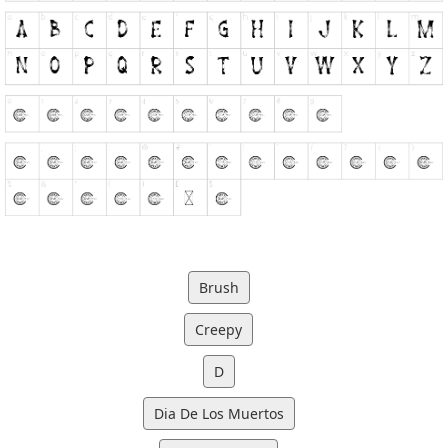
Brush
Creepy
D
Dia De Los Muertos