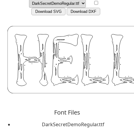
Download SVG
Download DXF
Font Files
DarkSecretDemoRegular.ttf