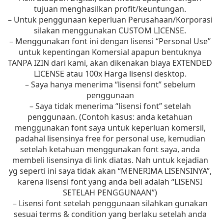
tujuan menghasilkan profit/keuntungan.
– Untuk penggunaan keperluan Perusahaan/Korporasi
silakan menggunakan CUSTOM LICENSE.
– Menggunakan font ini dengan lisensi “Personal Use”
untuk kepentingan Komersial apapun bentuknya
TANPA IZIN dari kami, akan dikenakan biaya EXTENDED
LICENSE atau 100x Harga lisensi desktop.
– Saya hanya menerima “lisensi font” sebelum
penggunaan
– Saya tidak menerima “lisensi font” setelah
penggunaan. (Contoh kasus: anda ketahuan
menggunakan font saya untuk keperluan komersil,
padahal lisensinya free for personal use, kemudian
setelah ketahuan menggunakan font saya, anda
membeli lisensinya di link diatas. Nah untuk kejadian
yg seperti ini saya tidak akan “MENERIMA LISENSINYA”,
karena lisensi font yang anda beli adalah “LISENSI
SETELAH PENGGUNAAN”)
– Lisensi font setelah penggunaan silahkan gunakan
sesuai terms & condition yang berlaku setelah anda