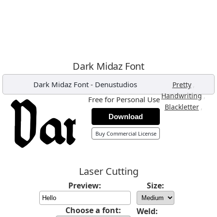
Dark Midaz Font
Dark Midaz Font
-
Denustudios
,
Pretty
,
Handwriting
Free for Personal Use
,
Blackletter
Download
Buy Commercial License
Laser Cutting
Preview:
Size:
Choose a font:
Weld: