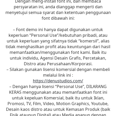
Dengan meng-install font ini, dan membaca
persyaratan ini, anda dianggap mengerti dan
menyetujui semua syarat dan ketentuan penggunaan
font dibawah ini:
– Font demo ini hanya dapat digunakan untuk
keperluan “Personal Use”/kebutuhan pribadi, atau
untuk keperluan yang sifatnya tidak “komersil”, alias
tidak menghasilkan profit atau keuntungan dari hasil
memanfaatkan/menggunakan font kami. Baik itu
untuk individu, Agensi Desain Grafis, Percetakan,
Distro atau Perusahaan/Korporasi.
– Silakan gunakan lisensi komersial dengan membeli
melalui link ini :
https://denustudios.com/
– Dengan hanya lisensi “Personal Use”, DILARANG
KERAS menggunakan atau memanfaatkan font ini
untuk kepeluan Komersial, baik itu untuk Iklan,
Promosi, TV, Film, Video, Motion Graphics, Youtube,
Desain kaos distro atau untuk Kemasan Produk (baik
Fisik ataupun Digital) atau Media apapun dengan