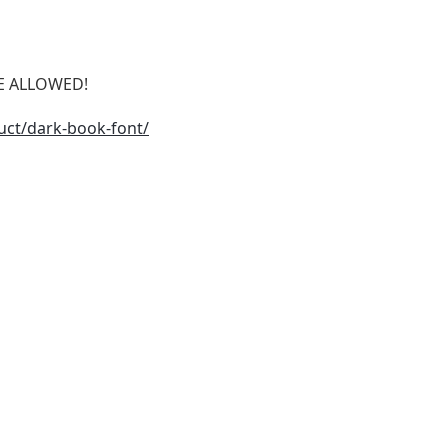
SE ALLOWED!
uct/dark-book-font/