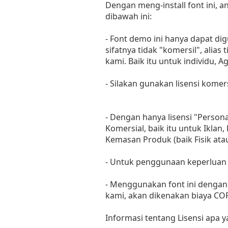
Dengan meng-install font ini,
dibawah ini:
- Font demo ini hanya dapat di
sifatnya tidak "komersil", ali
kami. Baik itu untuk individu, 
- Silakan gunakan lisensi komer
- Dengan hanya lisensi "Perso
Komersial, baik itu untuk Iklan
Kemasan Produk (baik Fisik at
- Untuk penggunaan keperluan
- Menggunakan font ini dengan 
kami, akan dikenakan biaya C
Informasi tentang Lisensi apa 