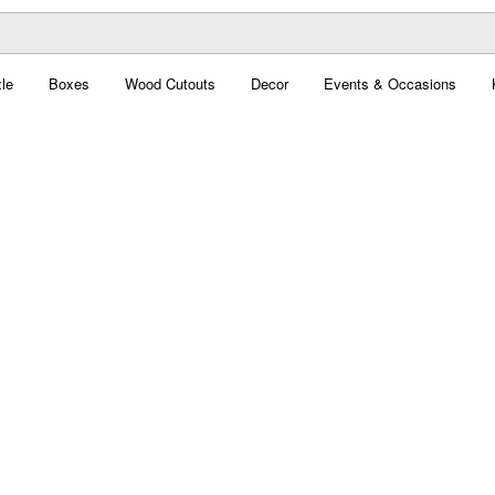
le
Boxes
Wood Cutouts
Decor
Events & Occasions