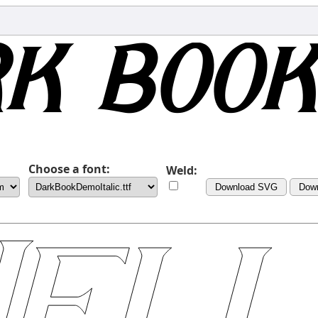
Choose a font:
Weld:
Download SVG
Dow