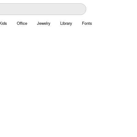
Kids
Office
Jewelry
Library
Fonts