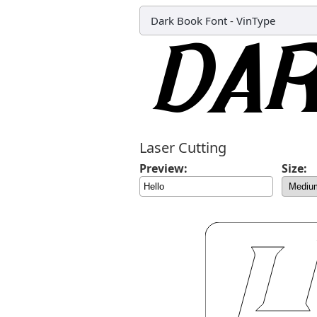
Dark Book Font
-
VinType
Laser Cutting
Preview:
Size: