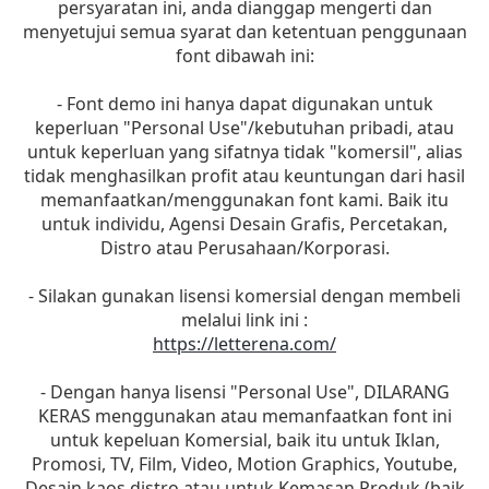
persyaratan ini, anda dianggap mengerti dan
menyetujui semua syarat dan ketentuan penggunaan
font dibawah ini:
- Font demo ini hanya dapat digunakan untuk
keperluan "Personal Use"/kebutuhan pribadi, atau
untuk keperluan yang sifatnya tidak "komersil", alias
tidak menghasilkan profit atau keuntungan dari hasil
memanfaatkan/menggunakan font kami. Baik itu
untuk individu, Agensi Desain Grafis, Percetakan,
Distro atau Perusahaan/Korporasi.
- Silakan gunakan lisensi komersial dengan membeli
melalui link ini :
https://letterena.com/
- Dengan hanya lisensi "Personal Use", DILARANG
KERAS menggunakan atau memanfaatkan font ini
untuk kepeluan Komersial, baik itu untuk Iklan,
Promosi, TV, Film, Video, Motion Graphics, Youtube,
Desain kaos distro atau untuk Kemasan Produk (baik