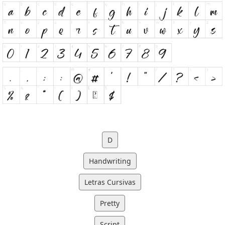
D
Handwriting
Letras Cursivas
Pretty
Script