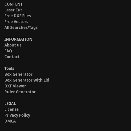
CONTENT
Laser Cut
Free DXF Files
Free Vectors
All Searches/Tags
INFORMATION
About us
FAQ
Contact
Tools
Box Generator
Box Generator With Lid
DXF Viewer
Ruler Generator
LEGAL
License
Privacy Policy
DMCA