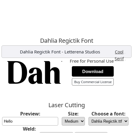
Dahlia Regictik Font
Dahlia Regictik Font
-
Letterena Studios
,
Cool
,
Serif
Free for Personal Use
Download
Buy Commercial License
Laser Cutting
Preview:
Size:
Choose a font:
Weld: