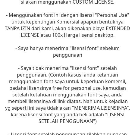
silakan menggunakan CUSTOM LICENSE.
- Menggunakan font ini dengan lisensi "Personal Use"
untuk kepentingan Komersial apapun bentuknya
TANPA IZIN dari kami, akan dikenakan biaya EXTENDED
LICENSE atau 100x Harga lisensi desktop.
- Saya hanya menerima "lisensi font" sebelum
penggunaan
- Saya tidak menerima "lisensi font" setelah
penggunaan. (Contoh kasus: anda ketahuan
menggunakan font saya untuk keperluan komersil,
padahal lisensinya free for personal use, kemudian
setelah ketahuan menggunakan font saya, anda
membeli lisensinya di link diatas. Nah untuk kejadian
yg seperti ini saya tidak akan "MENERIMA LISENSINYA",
karena lisensi font yang anda beli adalah "LISENSI
SETELAH PENGGUNAAN")
- Lisensi font setelah penggunaan silahkan gunakan