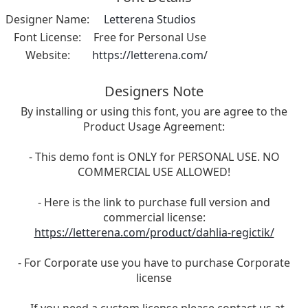
Designer Name:
Letterena Studios
Font License:
Free for Personal Use
Website:
https://letterena.com/
Designers Note
By installing or using this font, you are agree to the
Product Usage Agreement:
- This demo font is ONLY for PERSONAL USE. NO
COMMERCIAL USE ALLOWED!
- Here is the link to purchase full version and
commercial license:
https://letterena.com/product/dahlia-regictik/
- For Corporate use you have to purchase Corporate
license
- If you need a custom license please contact us at