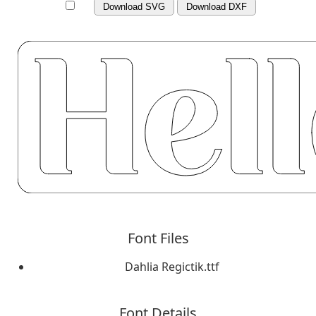
Download SVG
Download DXF
Font Files
Dahlia Regictik.ttf
Font Details