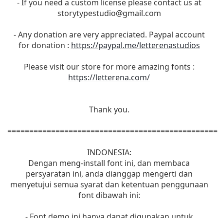
- If you need a custom license please contact us at
storytypestudio@gmail.com
- Any donation are very appreciated. Paypal account
for donation :
https://paypal.me/letterenastudios
Please visit our store for more amazing fonts :
https://letterena.com/
Thank you.
================================================
INDONESIA:
Dengan meng-install font ini, dan membaca
persyaratan ini, anda dianggap mengerti dan
menyetujui semua syarat dan ketentuan penggunaan
font dibawah ini:
- Font demo ini hanya dapat digunakan untuk