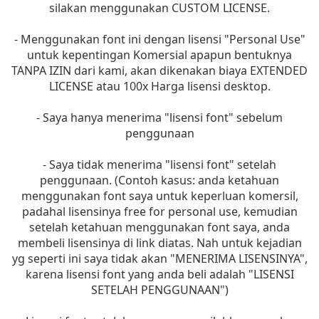
silakan menggunakan CUSTOM LICENSE.
- Menggunakan font ini dengan lisensi "Personal Use"
untuk kepentingan Komersial apapun bentuknya
TANPA IZIN dari kami, akan dikenakan biaya EXTENDED
LICENSE atau 100x Harga lisensi desktop.
- Saya hanya menerima "lisensi font" sebelum
penggunaan
- Saya tidak menerima "lisensi font" setelah
penggunaan. (Contoh kasus: anda ketahuan
menggunakan font saya untuk keperluan komersil,
padahal lisensinya free for personal use, kemudian
setelah ketahuan menggunakan font saya, anda
membeli lisensinya di link diatas. Nah untuk kejadian
yg seperti ini saya tidak akan "MENERIMA LISENSINYA",
karena lisensi font yang anda beli adalah "LISENSI
SETELAH PENGGUNAAN")