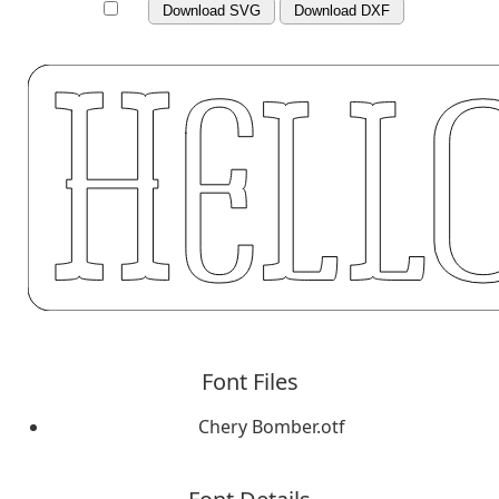
Download SVG
Download DXF
Font Files
Chery Bomber.otf