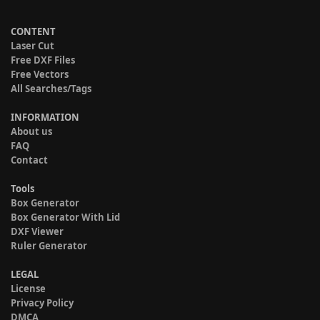
CONTENT
Laser Cut
Free DXF Files
Free Vectors
All Searches/Tags
INFORMATION
About us
FAQ
Contact
Tools
Box Generator
Box Generator With Lid
DXF Viewer
Ruler Generator
LEGAL
License
Privacy Policy
DMCA