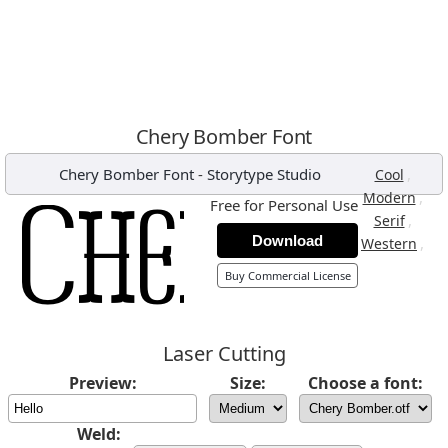
Chery Bomber Font
Chery Bomber Font
-
Storytype Studio
,
Cool
,
Modern
Free for Personal Use
,
Serif
Download
,
Western
Buy Commercial License
Laser Cutting
Preview:
Size:
Choose a font:
Weld: