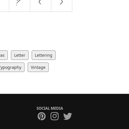
vas
Letter
Lettering
Typography
Vintage
SOCIAL MEDIA