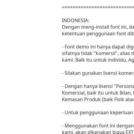
==========================
INDONESIA:
Dengan meng-install font ini, 
ketentuan penggunaan font dib
- Font demo ini hanya dapat di
sifatnya tidak "komersil", ali
kami. Baik itu untuk individu, 
- Silakan gunakan lisensi komers
- Dengan hanya lisensi "Perso
Komersial, baik itu untuk Iklan
Kemasan Produk (baik Fisik at
- Untuk penggunaan keperluan
- Menggunakan font ini dengan 
kami, akan dikenakan biaya EXT