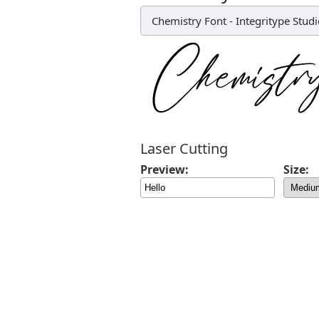
Chemistry Font
-
Integritype Stud
Laser Cutting
Preview:
Size: