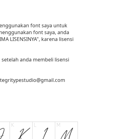
 menggunakan font saya untuk
n menggunakan font saya, anda
RIMA LISENSINYA", karena lisensi
 setelah anda membeli lisensi
ntegritypestudio@gmail.com