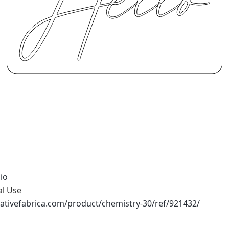
io
al Use
ativefabrica.com/product/chemistry-30/ref/921432/