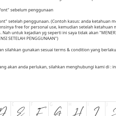
i font" sebelum penggunaan
 font" setelah penggunaan. (Contoh kasus: anda ketahuan
sensinya free for personal use, kemudian setelah ketahua
as. Nah untuk kejadian yg seperti ini saya tidak akan "MENE
LISENSI SETELAH PENGGUNAAN")
aan silahkan gunakan sesuai terms & condition yang berlaku
yang akan anda perlukan, silahkan menghubungi kami di :
i