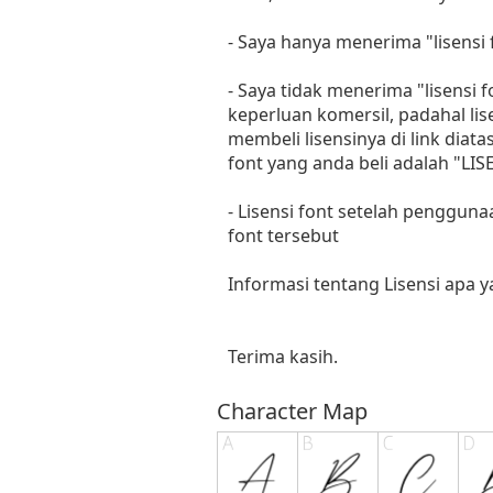
- Saya hanya menerima "lisens
- Saya tidak menerima "lisensi
keperluan komersil, padahal li
membeli lisensinya di link diat
font yang anda beli adalah "
- Lisensi font setelah penggun
font tersebut
Informasi tentang Lisensi apa 
Terima kasih.
Character Map