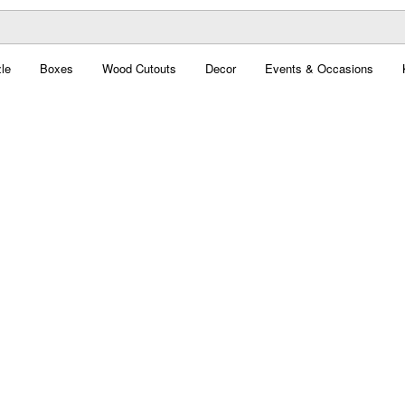
le
Boxes
Wood Cutouts
Decor
Events & Occasions