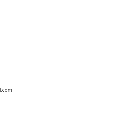
l.com