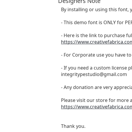
Designers Note
By installing or using this fon
- This demo font is ONLY for
- Here is the link to purchase f
https://www.creativefabrica.co
- For Corporate use you have t
- If you need a custom license p
integritypestudio@gmail.com
- Any donation are very appreci
Please visit our store for more 
https://www.creativefabrica.co
Thank you.