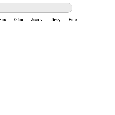
Kids
Office
Jewelry
Library
Fonts