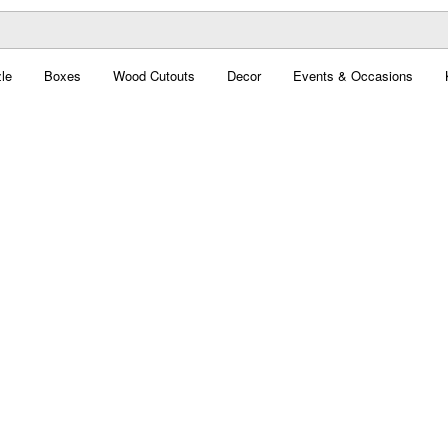
le
Boxes
Wood Cutouts
Decor
Events & Occasions