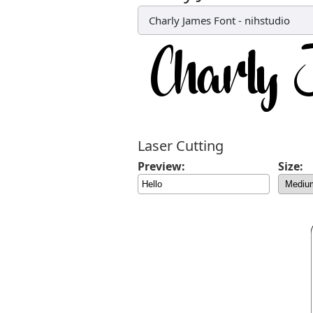
Charly James Font
-
nihstudio
Laser Cutting
Preview:
Size: