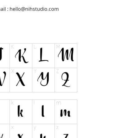
il :
hello@nihstudio.com