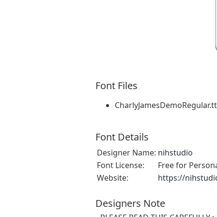
Font Files
CharlyJamesDemoRegular.tt
Font Details
Designer Name:
nihstudio
Font License:
Free for Person
Website:
https://nihstud
Designers Note