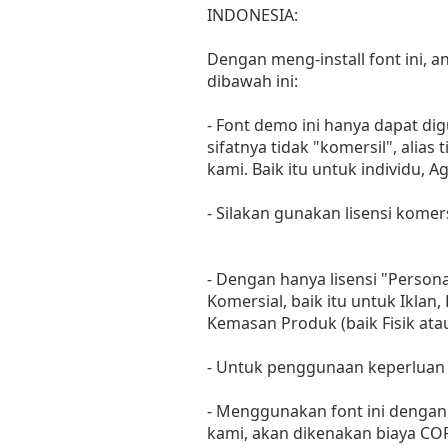
INDONESIA:
Dengan meng-install font ini,
dibawah ini:
- Font demo ini hanya dapat di
sifatnya tidak "komersil", ali
kami. Baik itu untuk individu, 
- Silakan gunakan lisensi komer
- Dengan hanya lisensi "Perso
Komersial, baik itu untuk Iklan
Kemasan Produk (baik Fisik at
- Untuk penggunaan keperluan
- Menggunakan font ini dengan 
kami, akan dikenakan biaya C