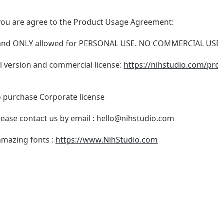
t, you are agree to the Product Usage Agreement:
N and ONLY allowed for PERSONAL USE. NO COMMERCIAL U
ull version and commercial license:
https://nihstudio.com/pr
o purchase Corporate license
lease contact us by email :
hello@nihstudio.com
 amazing fonts :
https://www.NihStudio.com