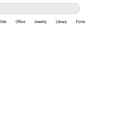
Kids
Office
Jewelry
Library
Fonts