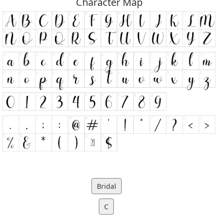
Character Map
Bridal
C