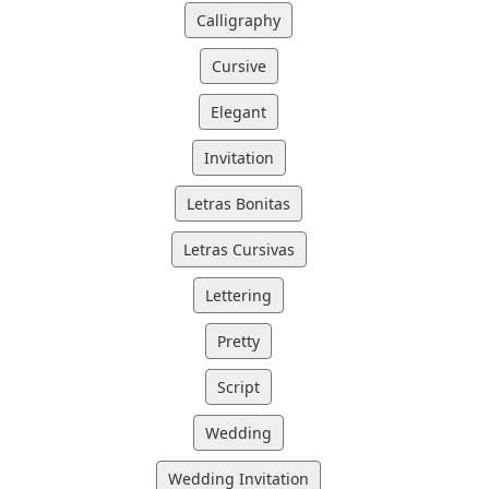
Calligraphy
Cursive
Elegant
Invitation
Letras Bonitas
Letras Cursivas
Lettering
Pretty
Script
Wedding
Wedding Invitation