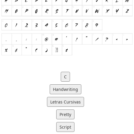
C
Handwriting
Letras Cursivas
Pretty
Script