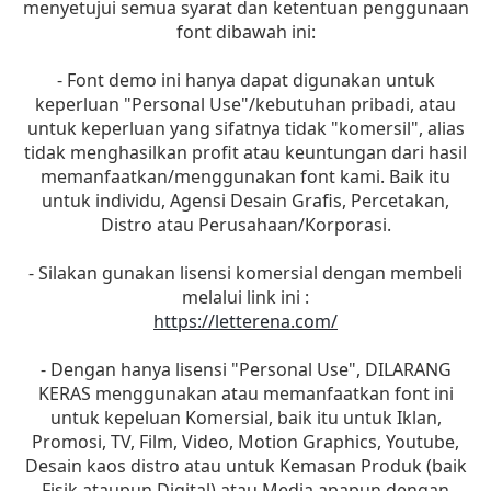
menyetujui semua syarat dan ketentuan penggunaan
font dibawah ini:
- Font demo ini hanya dapat digunakan untuk
keperluan "Personal Use"/kebutuhan pribadi, atau
untuk keperluan yang sifatnya tidak "komersil", alias
tidak menghasilkan profit atau keuntungan dari hasil
memanfaatkan/menggunakan font kami. Baik itu
untuk individu, Agensi Desain Grafis, Percetakan,
Distro atau Perusahaan/Korporasi.
- Silakan gunakan lisensi komersial dengan membeli
melalui link ini :
https://letterena.com/
- Dengan hanya lisensi "Personal Use", DILARANG
KERAS menggunakan atau memanfaatkan font ini
untuk kepeluan Komersial, baik itu untuk Iklan,
Promosi, TV, Film, Video, Motion Graphics, Youtube,
Desain kaos distro atau untuk Kemasan Produk (baik
Fisik ataupun Digital) atau Media apapun dengan