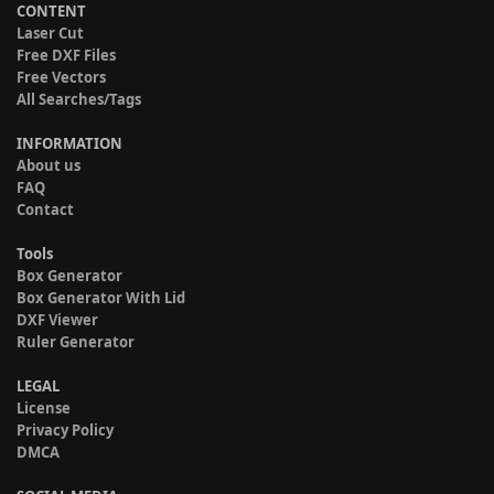
CONTENT
Laser Cut
Free DXF Files
Free Vectors
All Searches/Tags
INFORMATION
About us
FAQ
Contact
Tools
Box Generator
Box Generator With Lid
DXF Viewer
Ruler Generator
LEGAL
License
Privacy Policy
DMCA