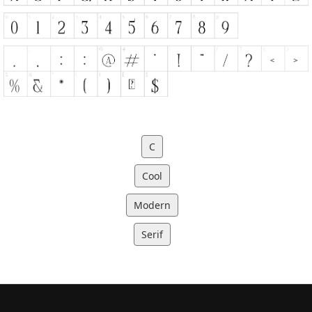
C
Cool
Modern
Serif