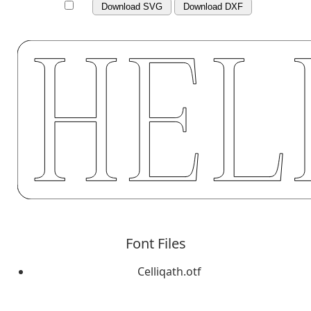
Download SVG
Download DXF
Font Files
Celliqath.otf