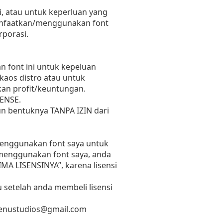
, atau untuk keperluan yang
emanfaatkan/menggunakan font
rporasi.
 font ini untuk kepeluan
 kaos distro atau untuk
kan profit/keuntungan.
ENSE.
un bentuknya TANPA IZIN dari
 menggunakan font saya untuk
n menggunakan font saya, anda
RIMA LISENSINYA”, karena lisensi
 setelah anda membeli lisensi
enustudios@gmail.com