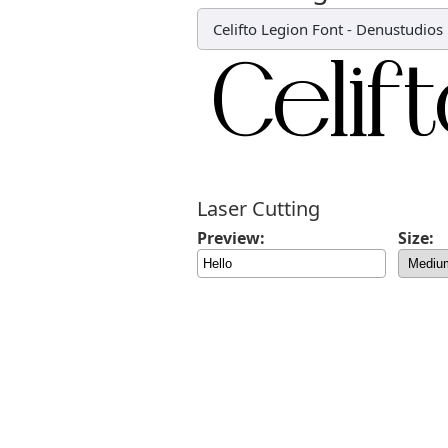
Celifto Legion Font
-
Denustudios
Laser Cutting
Preview:
Size: