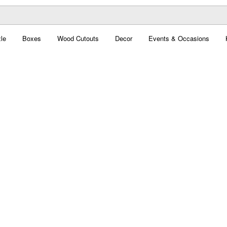
le
Boxes
Wood Cutouts
Decor
Events & Occasions