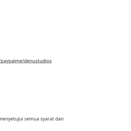
/paypalme/denustudios
 menyetujui semua syarat dan