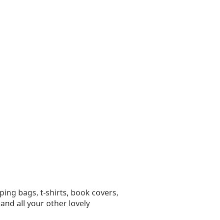
ing bags, t-shirts, book covers,
and all your other lovely