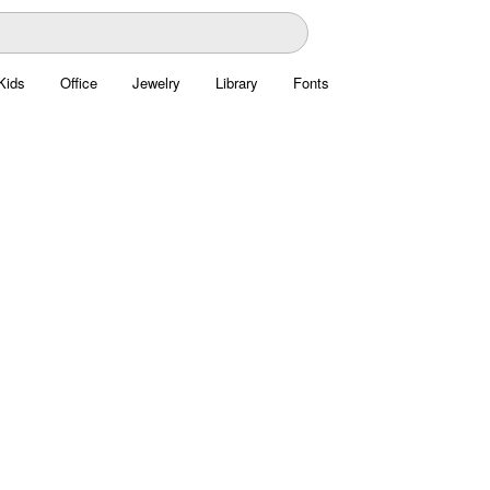
Kids
Office
Jewelry
Library
Fonts