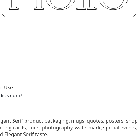
al Use
dios.com/
gant Serif product packaging, mugs, quotes, posters, shopp
eting cards, label, photography, watermark, special events, 
 Elegant Serif taste.