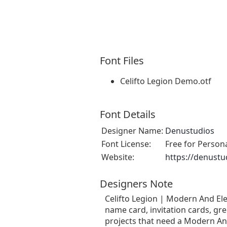
Font Files
Celifto Legion Demo.otf
Font Details
Designer Name:
Denustudios
Font License:
Free for Person
Website:
https://denustu
Designers Note
Celifto Legion | Modern And Ele
name card, invitation cards, gre
projects that need a Modern And